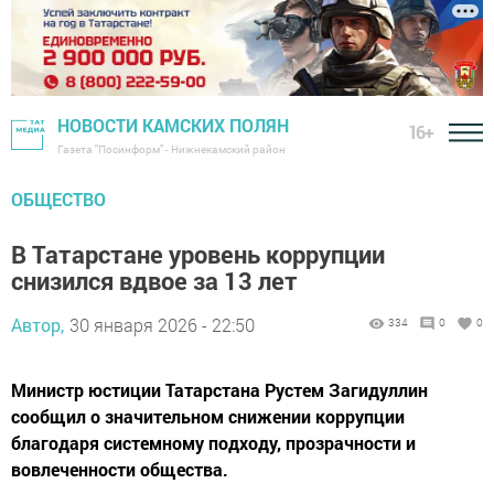
НОВОСТИ КАМСКИХ ПОЛЯН
16+
Газета "Посинформ" - Нижнекамский район
ОБЩЕСТВО
В Татарстане уровень коррупции
снизился вдвое за 13 лет
Автор,
30 января 2026 - 22:50
334
0
0
Министр юстиции Татарстана Рустем Загидуллин
сообщил о значительном снижении коррупции
благодаря системному подходу, прозрачности и
вовлеченности общества.