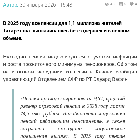
Автор,
30 января 2026 - 15:48
393
0
0
В 2025 году все пенсии для 1,1 миллиона жителей
Татарстана выплачивались без задержек и в полном
объеме.
Ежегодно пенсии индексируются с учетом инфляции
и роста прожиточного минимума пенсионеров. Об этом
на итоговом заседании коллегии в Казани сообщил
управляющий Отделением СФР по РТ Эдуард Вафин.
«Пенсии проиндексированы на 9,5%, средний
размер страховой пенсии в 2025 году достиг
24,6 тыс. рублей. Возобновлена индексация
пенсий работающим пенсионерам, а также
сохранено ежегодное августовское
повышение выплат. В 2025 году пенсии