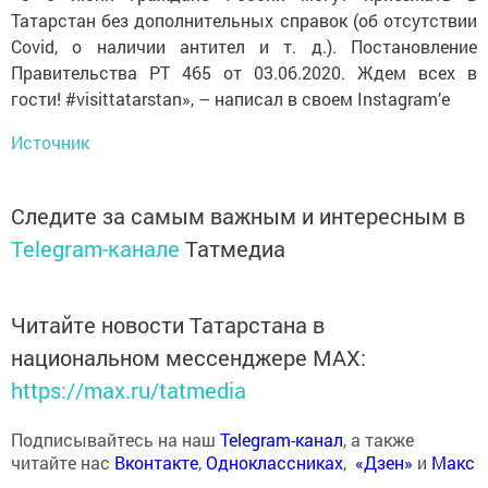
Татарстан без дополнительных справок (об отсутствии
Covid, о наличии антител и т. д.). Постановление
Правительства РТ 465 от 03.06.2020. Ждем всех в
гости! #visittatarstan», – написал в своем Instagram’е
Источник
Следите за самым важным и интересным в
Telegram-канале
Татмедиа
Читайте новости Татарстана в
национальном мессенджере MАХ:
https://max.ru/tatmedia
Подписывайтесь на наш
Telegram-канал
, а также
читайте нас
Вконтакте
,
Одноклассниках
,
«Дзен»
и
Макс