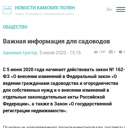
НОВОСТИ КАМСКИХ ПОЛЯН
16+
Газета "Посинформ" - Нижнекамский район
ОБЩЕСТВО
Важная информация для садоводов
Администратор,
5 июня 2020 - 15:16
1257
0
0
С 5 июня 2020 года начинает действовать закон № 162-
ФЗ «О внесении изменений в Федеральный закон «О
ведении гражданами садоводства и огородничества
для собственных нужд и о внесении изменений в
отдельные законодательные акты Российской
Федерации», а также в Закон «О государственной
регистрации недвижимости».
Основные нововведения прокомментировали эксперты