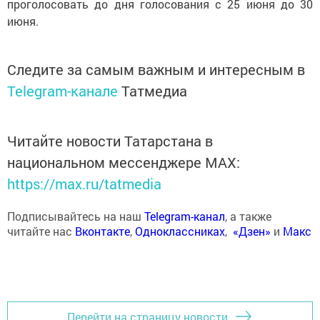
проголосовать до дня голосования с 25 июня до 30
июня.
Следите за самым важным и интересным в
Telegram-канале
Татмедиа
Читайте новости Татарстана в
национальном мессенджере MАХ:
https://max.ru/tatmedia
Подписывайтесь на наш
Telegram-канал
, а также
читайте нас
Вконтакте
,
Одноклассниках
,
«Дзен»
и
Макс
Перейти на страницу новости