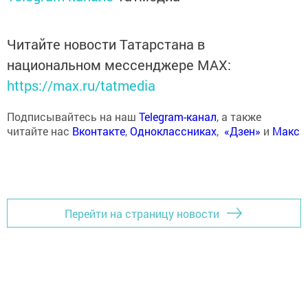
Читайте новости Татарстана в
национальном мессенджере MАХ:
https://max.ru/tatmedia
Подписывайтесь на наш
Telegram-канал
, а также
читайте нас
Вконтакте
,
Одноклассниках
,
«Дзен»
и
Макс
Перейти на страницу новости