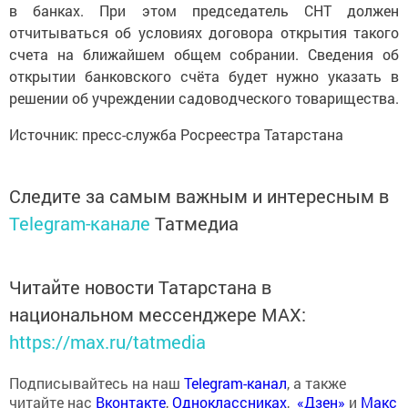
в банках. При этом председатель СНТ должен
отчитываться об условиях договора открытия такого
счета на ближайшем общем собрании. Сведения об
открытии банковского счёта будет нужно указать в
решении об учреждении садоводческого товарищества.
Источник: пресс-служба Росреестра Татарстана
Следите за самым важным и интересным в
Telegram-канале
Татмедиа
Читайте новости Татарстана в
национальном мессенджере MАХ:
https://max.ru/tatmedia
Подписывайтесь на наш
Telegram-канал
, а также
читайте нас
Вконтакте
,
Одноклассниках
,
«Дзен»
и
Макс