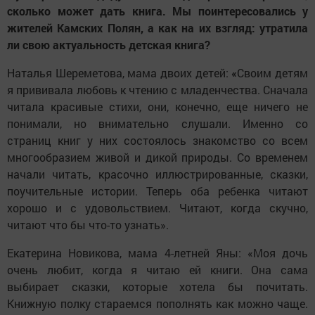
сколько может дать книга. Мы поинтересовались у
жителей Камских Полян, а как на их взгляд: утратила
ли свою актуальность детская книга?
Наталья Шереметова, мама двоих детей:
«
Своим детям
я прививала любовь к чтению с младенчества. Сначала
читала красивые стихи, они, конечно, еще ничего не
понимали, но внимательно слушали. Именно со
страниц книг у них состоялось знакомство со всем
многообразием живой и дикой природы. Со временем
начали читать, красочно иллюстрированные, сказки,
поучительные истории. Теперь оба ребенка читают
хорошо и с удовольствием. Читают, когда скучно,
читают что бы что-то узнать».
Екатерина Новикова, мама 4-летней Яны: «Моя дочь
очень любит, когда я читаю ей книги. Она сама
выбирает сказки, которые хотела бы почитать.
Книжную полку стараемся пополнять как можно чаще.