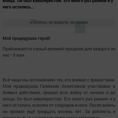
конца. Он был кавалеристом. Его много раз ранили и у
него остались...
Мой прадедушка герой!
Приближается самый великий праздник для каждого из
нас - 9 мая.
Всё чаще мы вспоминаем тех, кто воевал с фашистами.
Мой прадедушка Галимзян Ахметзянов участвовал в
боевых действиях, прошел всю войну от начала и до
конца. Он был кавалеристом. Его много раз ранили и у
него остались осколки от снарядов в ноге. После войны
он прожил ещё тридцать восемь лет. За доблесть и
отвагу он был награжден орденами и медалями.