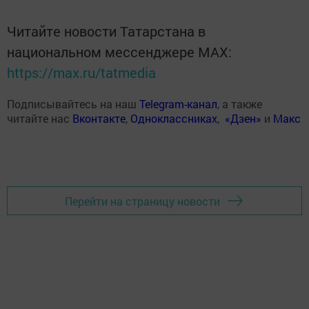
Читайте новости Татарстана в
национальном мессенджере MАХ:
https://max.ru/tatmedia
Подписывайтесь на наш
Telegram-канал
, а также
читайте нас
Вконтакте
,
Одноклассниках
,
«Дзен»
и
Макс
Перейти на страницу новости