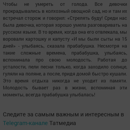
Чтобы не умереть от голода. Все девочки
прокрадывались в колхозный овощной сад, но и там их
встречал сторож и говорил: «Стрелять буду! Среди нас
была девочка, которая хорошо умела разговаривать на
русском языке. В то время, когда она его отвлекала, мы
воровали картошку и капусту «И мы были сыты на 15
дней» - улыбаясь, сказала прабабушка. Несмотря на
такие сложные времена, прабабушка, улыбаясь,
вспоминала про свою молодость. Работая до
усталости, пели песни только, когда заходило солнце,
гуляли на поляне, а после, придя домой быстро кушали.
Это время отдыха никогда не уходит из памяти.
Молодость бывает раз в жизни, вспоминая эти
моменты, всегда прабабушка улыбалась!
Следите за самым важным и интересным в
Telegram-канале
Татмедиа