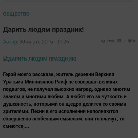
ОБЩЕСТВО
Дарить людям праздник!
Автор,
30 марта 2016 - 11:26
1658
0
0
Герой моего рассказа, житель деревни Верхняя
Уратьма Миннизянов Раиф не совершал великих
подвигов, не получал высоких наград, однако многим
знаком и многими любим. А любят его за чуткость и
душевность, которыми он щедро делится со своими
зрителями. Песни в его исполнении наполняются
совершенно особенным смыслом: они то плачут, то
смеются,...