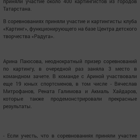
приняли участие около 400 картингистов из городов
Татарстана.
В соревнованиях приняли участие и картингисты клуба
«Картинг», функционирующего на базе Центра детского
творчества «Радуга».
Арина Паюсова, неоднократный призер соревнований
по картингу, в очередной раз заняла 3 место в
командном зачете. В команде с Ариной участвовали
еще 19 юных спортсменов, в том числе - Вячеслав
Митрофанов, Рената Галимова и Акмаль Хайдаров,
которые также продемонстрировали прекрасные
результаты.
- Если учесть, что в соревнованиях приняли участие