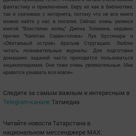
фантастику и приключения. Беру их как в библиотеке,
так и скачиваю с интернета, потому что не все книги
можно найти у нас в поселке. Сейчас очень увлекся
книгой "Властелин колец" Джона Толкиена, недавно
прочел "Капитан Сорви-голова» Луи Буссенара и
«Обитаемый остров» братьев Стругацких. Люблю
читать познавательные журналы. Для подготовки
домашних заданий часто приходится пользоваться
энциклопедиями. Они тоже очень увлекательные. Мне
нравится узнавать все новое».
Следите за самым важным и интересным в
Telegram-канале
Татмедиа
Читайте новости Татарстана в
национальном мессенджере MАХ: