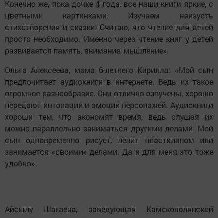
Конечно же, пока дочке 4 года, все наши книги яркие, с
цветными картинками. Изучаем наизусть
стихотворения и сказки. Считаю, что чтение для детей
просто необходимо. Именно через чтение книг у детей
развивается память, внимание, мышление».
Ольга Алексеева, мама 6-летнего Кирилла: «Мой сын
предпочитает аудиокниги в интернете. Ведь их такое
огромное разнообразие. Они отлично озвучены, хорошо
передают интонации и эмоции персонажей. Аудиокниги
хороши тем, что экономят время, ведь слушая их
можно параллельно заниматься другими делами. Мой
сын одновременно рисует, лепит пластилином или
занимается «своими» делами. Да и для меня это тоже
удобно».
Айсылу Шагаева, заведующая Камскополянской