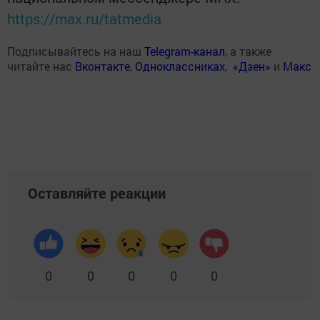
https://max.ru/tatmedia
Подписывайтесь на наш
Telegram-канал
, а также
читайте нас
Вконтакте
,
Одноклассниках
,
«Дзен»
и
Макс
Оставляйте реакции
0
0
0
0
0