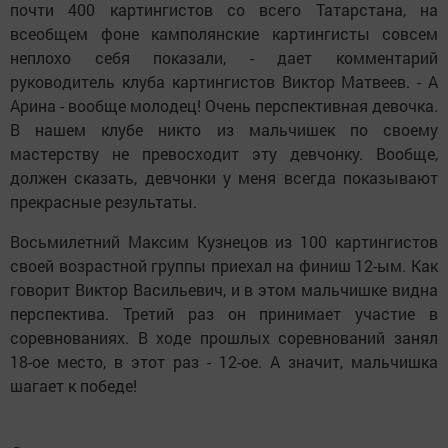
почти 400 картингистов со всего Татарстана, на
всеобщем фоне камполянские картингисты совсем
неплохо себя показали, - дает комментарий
руководитель клуба картингистов Виктор Матвеев. - А
Арина - вообще молодец! Очень перспективная девочка.
В нашем клубе никто из мальчишек по своему
мастерству не превосходит эту девчонку. Вообще,
должен сказать, девчонки у меня всегда показывают
прекрасные результаты.
Восьмилетний Максим Кузнецов из 100 картингистов
своей возрастной группы приехал на финиш 12-ым. Как
говорит Виктор Васильевич, и в этом мальчишке видна
перспектива. Третий раз он принимает участие в
соревнованиях. В ходе прошлых соревнований занял
18-ое место, в этот раз - 12-ое. А значит, мальчишка
шагает к победе!