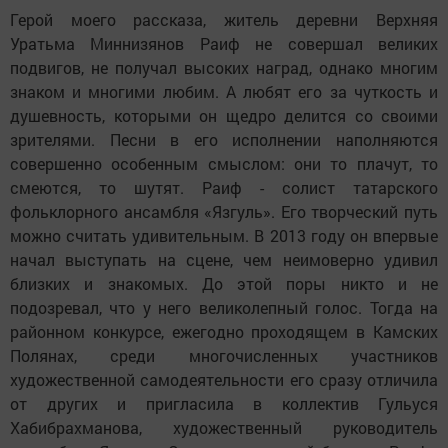
Герой моего рассказа, житель деревни Верхняя
Уратьма Миннизянов Раиф не совершал великих
подвигов, не получал высоких наград, однако многим
знаком и многими любим. А любят его за чуткость и
душевность, которыми он щедро делится со своими
зрителями. Песни в его исполнении наполняются
совершенно особенным смыслом: они то плачут, то
смеются, то шутят. Раиф - солист татарского
фольклорного ансамбля «Язгуль». Его творческий путь
можно считать удивительным. В 2013 году он впервые
начал выступать на сцене, чем неимоверно удивил
близких и знакомых. До этой поры никто и не
подозревал, что у него великолепный голос. Тогда на
районном конкурсе, ежегодно проходящем в Камских
Полянах, среди многочисленных участников
художественной самодеятельности его сразу отличила
от других и пригласила в коллектив Гульуся
Хабибрахманова, художественный руководитель