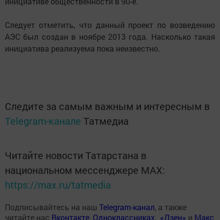
инициативе общественности в 90-е.
Следует отметить, что данный проект по возведению
АЭС был создан в ноябре 2013 года. Насколько такая
инициатива реализуема пока неизвестно.
Следите за самым важным и интересным в
Telegram-канале
Татмедиа
Читайте новости Татарстана в
национальном мессенджере MАХ:
https://max.ru/tatmedia
Подписывайтесь на наш
Telegram-канал
, а также
читайте нас
Вконтакте
,
Одноклассниках
,
«Дзен»
и
Макс