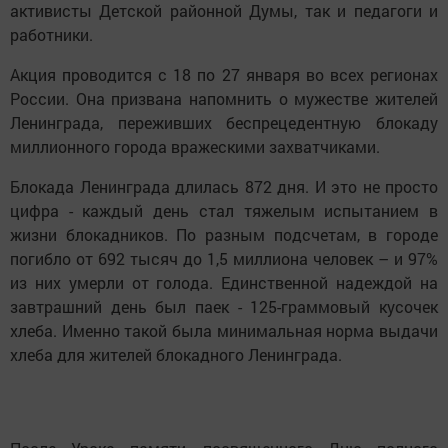
активисты Детской районной Думы, так и педагоги и
работники.
Акция проводится с 18 по 27 января во всех регионах
России. Она призвана напомнить о мужестве жителей
Ленинграда, переживших беспрецедентную блокаду
миллионного города вражескими захватчиками.
Блокада Ленинграда длилась 872 дня. И это не просто
цифра - каждый день стал тяжелым испытанием в
жизни блокадников. По разным подсчетам, в городе
погибло от 692 тысяч до 1,5 миллиона человек – и 97%
из них умерли от голода. Единственной надеждой на
завтрашний день был паек - 125-граммовый кусочек
хлеба. Именно такой была минимальная норма выдачи
хлеба для жителей блокадного Ленинграда.