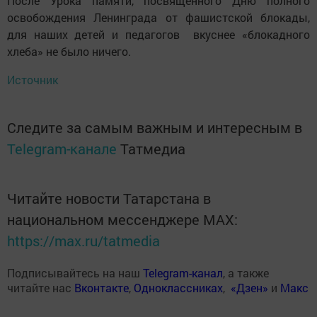
После Урока памяти, посвященного Дню полного
освобождения Ленинграда от фашистской блокады,
для наших детей и педагогов ​ вкуснее «блокадного
хлеба» не было ничего.
Источник
Следите за самым важным и интересным в
Telegram-канале
Татмедиа
Читайте новости Татарстана в
национальном мессенджере MАХ:
https://max.ru/tatmedia
Подписывайтесь на наш
Telegram-канал
, а также
читайте нас
Вконтакте
,
Одноклассниках
,
«Дзен»
и
Макс