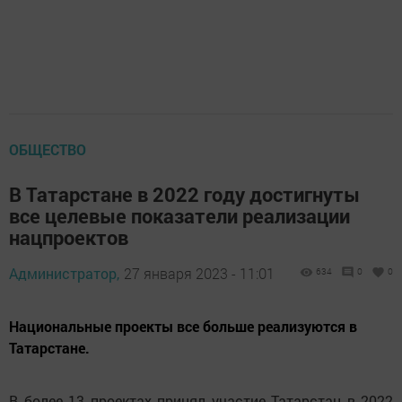
ОБЩЕСТВО
В Татарстане в 2022 году достигнуты
все целевые показатели реализации
нацпроектов
Администратор,
27 января 2023 - 11:01
634
0
0
Национальные проекты все больше реализуются в
Татарстане.
В более 13 проектах принял участие Татарстан в 2022