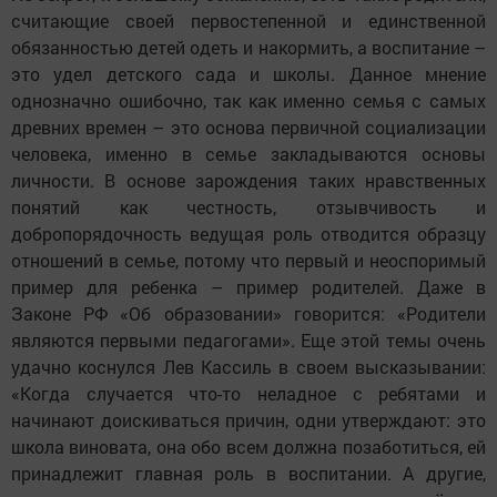
считающие своей первостепенной и единственной
обязанностью детей одеть и накормить, а воспитание –
это удел детского сада и школы. Данное мнение
однозначно ошибочно, так как именно семья с самых
древних времен – это основа первичной социализации
человека, именно в семье закладываются основы
личности. В основе зарождения таких нравственных
понятий как честность, отзывчивость и
добропорядочность ведущая роль отводится образцу
отношений в семье, потому что первый и неоспоримый
пример для ребенка – пример родителей. Даже в
Законе РФ «Об образовании» говорится: «Родители
являются первыми педагогами». Еще этой темы очень
удачно коснулся Лев Кассиль в своем высказывании:
«Когда случается что-то неладное с ребятами и
начинают доискиваться причин, одни утверждают: это
школа виновата, она обо всем должна позаботиться, ей
принадлежит главная роль в воспитании. А другие,