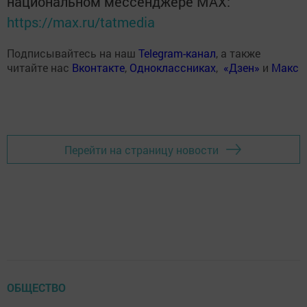
национальном мессенджере MАХ:
https://max.ru/tatmedia
Подписывайтесь на наш
Telegram-канал
, а также
читайте нас
Вконтакте
,
Одноклассниках
,
«Дзен»
и
Макс
Перейти на страницу новости
ОБЩЕСТВО