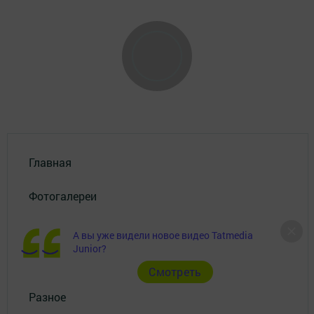
Главная
Фотогалереи
Рекламодателям
А вы уже видели новое видео Tatmedia
Junior?
Документы
Cмотреть
Разное