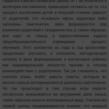
Педагоги Камско-Полянской школы №1 не относятся к
категории наставников, привыкших сетовать на то, что
процесс воспитания детей в большей степени зависит
от родителей, что основные черты характера либо
заложены генетически, либо формируются под
влиянием родителей с младенчества, и, таким образом,
все идет из семьи, а первостепенная задача
общеобразовательного учреждения – процесс
обучения. Этот коллектив из года в год кропотливо
продолжает улучшать и пополнять методическую
копилку в деле формирования и воспитания ребенка
как индивидуальной личности, причем в тесном
взаимодействии с родителями. Так уж сложилось, что
учителя очень любят давать советы, которые во
многих семьях воспринимаются довольно скептически.
Но так происходит в том случае, если педагог
нетактично вмешивается во внутренние дела семьи,
таким образом нанося непоправимый вред. Учителя же
первой школы придерживаются мнения, что каждый