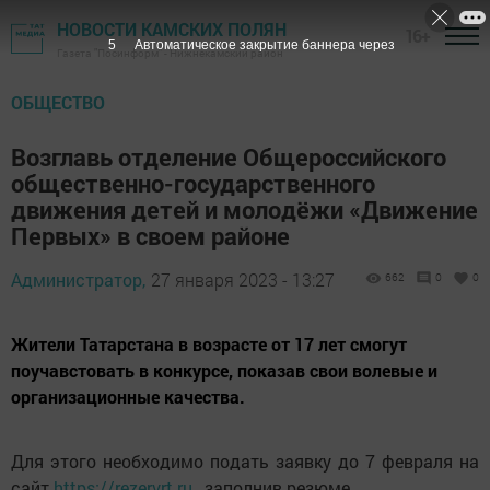
НОВОСТИ КАМСКИХ ПОЛЯН
16+
3
Автоматическое закрытие баннера через
Газета "Посинформ" - Нижнекамский район
ОБЩЕСТВО
Возглавь отделение Общероссийского
общественно-государственного
движения детей и молодёжи «Движение
Первых» в своем районе
Администратор,
27 января 2023 - 13:27
662
0
0
Жители Татарстана в возрасте от 17 лет смогут
поучавстовать в конкурсе, показав свои волевые и
организационные качества.
Для этого необходимо подать заявку до 7 февраля на
сайт
https://rezervrt.ru
, заполнив резюме.