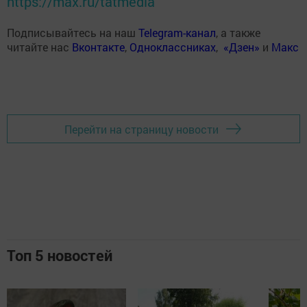
https://max.ru/tatmedia
Подписывайтесь на наш
Telegram-канал
, а также
читайте нас
Вконтакте
,
Одноклассниках
,
«Дзен»
и
Макс
Перейти на страницу новости
Топ 5 новостей