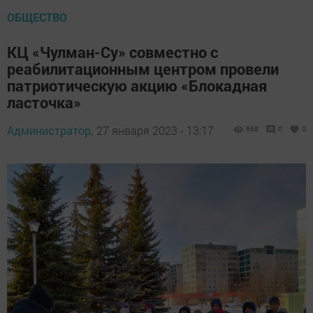
ОБЩЕСТВО
КЦ «Чулман-Су» совместно с
реабилитационным центром провели
патриотическую акцию «Блокадная
ласточка»
Администратор,
27 января 2023 - 13:17
668
0
0