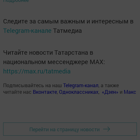
Следите за самым важным и интересным в
Telegram-канале
Татмедиа
Читайте новости Татарстана в
национальном мессенджере MАХ:
https://max.ru/tatmedia
Подписывайтесь на наш
Telegram-канал
, а также
читайте нас
Вконтакте
,
Одноклассниках
,
«Дзен»
и
Макс
Перейти на страницу новости