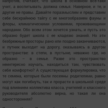
напротив, считают, что школа в основном всё-таки
учит, а воспитывать должна семья. Наверное, и те, и
другие не правы. Давайте поразмыслим и представим
себе бескрайнюю тайгу с ее многообразием фауны и
флоры, климатическими условиями, проживающими
народами. Обо всем этом хочется узнать, и пусть это
образно будет школа с ее кладезю знаний. Но эти
безбрежные просторы рано или поздно заканчиваются,
и путник выходит на дорогу, оказываясь в другом
пространстве: в степи, в пустыне, неважно где, но
образно – в семье. Разве это пространство
неинтересно изучать, находиться там, чувствовать
себя комфортно? А существующая формулировка, что
те семена, которые были посеяны родителями, равно
могут как погибнуть, так и прорасти в школьной среде
под влиянием коллектива класса, учителей и классного
руководителя абсолютно верна, но такая ли она
односторонняя?