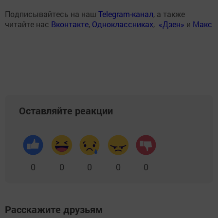
Подписывайтесь на наш
Telegram-канал
, а также
читайте нас
Вконтакте
,
Одноклассниках
,
«Дзен»
и
Макс
Оставляйте реакции
0
0
0
0
0
Расскажите друзьям