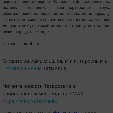
вывезти тело дочери в Россию, чтоб похоронить на
родине, поскольку транспортировка трупа
официальными каналами ей явно была не по карману.
Но потом по какой-то причине она испугалась, что тело
дочери отнимут стражи порядка и в минуты отчаяния
решила предать ее воде.
Источник: proufu.ru
Следите за самым важным и интересным в
Telegram-канале
Татмедиа
Читайте новости Татарстана в
национальном мессенджере MАХ:
https://max.ru/tatmedia
Подписывайтесь на наш
Telegram-канал
, а также