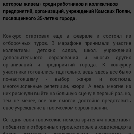
котором живем» среди работников и коллективов
предприятий, организаций, учреждений Камских Полян,
посвященного 35-летию города.
Конкурс стартовал еще в феврале и состоял из
отборочных туров. В марафоне принимали участие
коллективы детских садов, школ, учреждений
дополнительного образования и многих других
организаций и предприятий города. К конкурсу
участники готовились тщательно, ведь здесь все было
по-настоящему - выбор жанра и костюма,
многочисленные репетиции, жюри. А ведь многие из
них рискнули выйти на большую сцену в первый раз, но,
тем не менее, все они смогли достойно представить
свое учреждение в творческом соревновании.
Сегодня свои творческие номера зрителям представят
победители отборочных туров, которые в ходе концерта
будут отмечены заслуженными наградами в