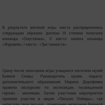
В результате веселой игры места распределились
следующим образом: диплом III степени получила
команда «Смуглянка», II место заняла команда
«Журавли», I место - «Три танкиста».
Сразу после окончания игры учащиеся посетили музей
Боевой Славы. Руководитель музея, педагог
дополнительного образования Марина Дорофеева
провела экскурсию по экспозиции, посвященной
героям - землякам. Затем участники мероприятия
приняли участие в акции «Письмо Победы», где
написали свои письма - пожелания ветеранам Великой