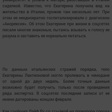
сиделкой. Известно, что Екатерина получила вид на
жительство в Италии, прожив там несколько лет. При
этом ее неоднократно госпитализировали с диагнозом
«Анорексия». Об этом Екатерине при жизни в соцсетях
писали многие знакомые, пытаясь взывать к голосу ее
разума и заставить ее нормально питаться.
По данным итальянских стражей порядка, тело
Екатерины Лактионовой могло пролежать в чемодане
от одной до двух недель. Более точные данные
возможно будет получить только после проведения
ряда экспертиз. В соцсетях последние записи от ее
имени датированы концом февраля.
Как сообщил Лайф.Ру со ссылкой на прокурора города