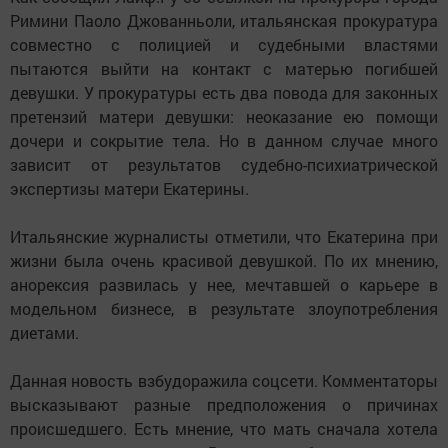
Римини Паоло Джованньоли, итальянская прокуратура
совместно с полицией и судебными властями
пытаются выйти на контакт с матерью погибшей
девушки. У прокуратуры есть два повода для законных
претензий матери девушки: неоказание ею помощи
дочери и сокрытие тела. Но в данном случае много
зависит от результатов судебно-психиатрической
экспертизы матери Екатерины.
Итальянские журналисты отметили, что Екатерина при
жизни была очень красивой девушкой. По их мнению,
анорексия развилась у нее, мечтавшей о карьере в
модельном бизнесе, в результате злоупотребления
диетами.
Данная новость взбудоражила соцсети. Комментаторы
высказывают разные предположения о причинах
происшедшего. Есть мнение, что мать сначала хотела