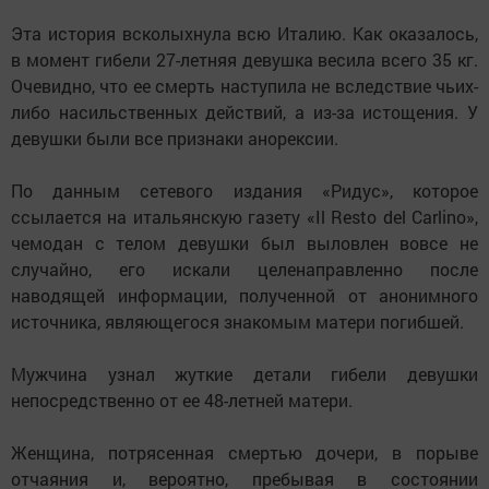
Эта история всколыхнула всю Италию. Как оказалось,
в момент гибели 27-летняя девушка весила всего 35 кг.
Очевидно, что ее смерть наступила не вследствие чьих-
либо насильственных действий, а из-за истощения. У
девушки были все признаки анорексии.
По данным сетевого издания «Ридус», которое
ссылается на итальянскую газету «Il Resto del Carlino»,
чемодан с телом девушки был выловлен вовсе не
случайно, его искали целенаправленно после
наводящей информации, полученной от анонимного
источника, являющегося знакомым матери погибшей.
Мужчина узнал жуткие детали гибели девушки
непосредственно от ее 48-летней матери.
Женщина, потрясенная смертью дочери, в порыве
отчаяния и, вероятно, пребывая в состоянии