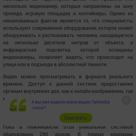
несколько видеокамер, которые направлены на зону
проезда, игровую площадку и контейнеры. Одним из
немаловажных фактов является то, что специалисты
используют современное оборудование, которое может
обнаруживать и распознавать человека, находящегося
на несколько десятков метров от объекта, а
инфракрасная подсветка, которой оснащены
видеокамеры, позволяет видеть, что происходит на
улице или в подъезде в абсолютной темноте.
Видео можно просматривать в формате реального
времени. Доступ к данной системе предоставлен
органам внутренних дел, как к онлайн-изображению, так
и к видеоархиву.
А вы уже видели новое видео Tatmedia
Junior?
Cмотреть
Пока в Нижнекамске этой уникальной системой
оборудовано 290 домов. В планах компании