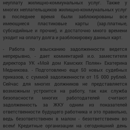
неуплату жилищно-коммунальных услуг. Также у
многих неплательщиков жилищно-коммунальных услуг
в последнее время были заблокированы все
имеющиеся пластиковые карты (зар.платные,
субсидийные и прочие), и достаточно много времени
уходит на оплату долга и разблокировку данных карт.
- Работа по взысканию задолженности ведется
непрерывно, - дает комментарий и.о. заместителя
директора УК «Мой дом Камских Полян» Екатерина
Медникова. - Подготовлено еще 50 новых судебных
приказов, с суммой задолженности от 15 000 рублей.
Сейчас для многих должников не представляется
возможным устроится на работу, так как служба
безопасности многих работодателей считают
задолженность за ЖКУ одним из показателей
ответственности будущего работника и это правильно,
ведь безответственен в малом - безответственен во
всем! Кредитные организации на сегодняшний день