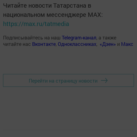
Читайте новости Татарстана в
национальном мессенджере MАХ:
https://max.ru/tatmedia
Подписывайтесь на наш
Telegram-канал
, а также
читайте нас
Вконтакте
,
Одноклассниках
,
«Дзен»
и
Макс
Перейти на страницу новости