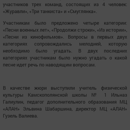
участников трех команд, состоящих из 4 человек:
«Журавли», «Три танкиста» и «Смуглянка».
Участникам было предложено четыре категории:
«Песни военных лет», «Продолжи строки», «Из истории»,
«Песни из кинофильмов». Вопросы в первых двух
категориях сопровождались мелодией, которую
необходимо было угадать. В двух последних
категориях участникам было нужно угадать о какой
песне идет речь по наводящим вопросам.
В качестве жюри выступили учитель физической
культуры Камскополянской школы № 1 Ильназ
Галиулин, педагог дополнительного образования МЦ
«АЛАН» Эльвина Шабаршина, директор МЦ «АЛАН»
Гузель Валиева.