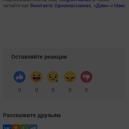
читайте нас
Вконтакте
,
Одноклассниках
,
«Дзен»
и
Макс
Оставляйте реакции
0
0
0
0
0
Расскажите друзьям