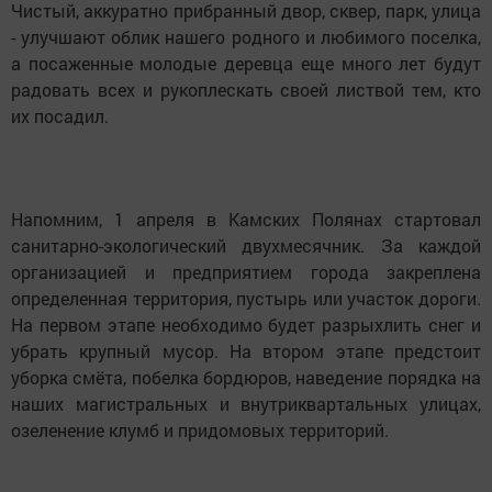
Чистый, аккуратно прибранный двор, сквер, парк, улица
- улучшают облик нашего родного и любимого поселка,
а посаженные молодые деревца еще много лет будут
радовать всех и рукоплескать своей листвой тем, кто
их посадил.
Напомним, 1 апреля в Камских Полянах стартовал
санитарно-экологический двухмесячник. За каждой
организацией и предприятием города закреплена
определенная территория, пустырь или участок дороги.
На первом этапе необходимо будет разрыхлить снег и
убрать крупный мусор. На втором этапе предстоит
уборка смёта, побелка бордюров, наведение порядка на
наших магистральных и внутриквартальных улицах,
озеленение клумб и придомовых территорий.