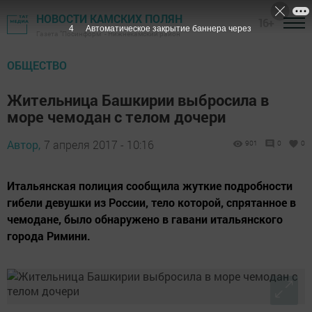
НОВОСТИ КАМСКИХ ПОЛЯН
16+
3
Автоматическое закрытие баннера через
Газета "Посинформ" - Нижнекамский район
ОБЩЕСТВО
Жительница Башкирии выбросила в
море чемодан с телом дочери
Автор,
7 апреля 2017 - 10:16
901
0
0
Итальянская полиция сообщила жуткие подробности
гибели девушки из России, тело которой, спрятанное в
чемодане, было обнаружено в гавани итальянского
города Римини.