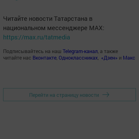
Читайте новости Татарстана в
национальном мессенджере MАХ:
https://max.ru/tatmedia
Подписывайтесь на наш
Telegram-канал
, а также
читайте нас
Вконтакте
,
Одноклассниках
,
«Дзен»
и
Макс
Перейти на страницу новости