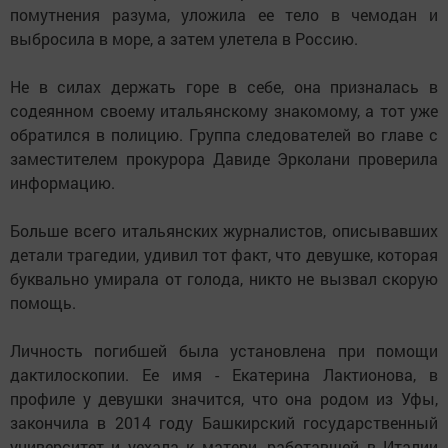
помутнения разума, уложила ее тело в чемодан и
выбросила в море, а затем улетела в Россию.
Не в силах держать горе в себе, она призналась в
содеянном своему итальянскому знакомому, а тот уже
обратился в полицию. Группа следователей во главе с
заместителем прокурора Давиде Эрколани проверила
информацию.
Больше всего итальянских журналистов, описывавших
детали трагедии, удивил тот факт, что девушке, которая
буквально умирала от голода, никто не вызвал скорую
помощь.
Личность погибшей была установлена при помощи
дактилоскопии. Ее имя - Екатерина Лактионова, в
профиле у девушки значится, что она родом из Уфы,
закончила в 2014 году Башкирский государственный
университет и уехала к матери, работавшей в Италии