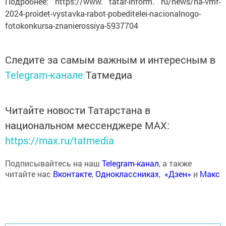
Подробнее: https://www. tatar-inform. ru/news/na-vmf-
2024-proidet-vystavka-rabot-pobeditelei-nacionalnogo-
fotokonkursa-znanierossiya-5937704
Следите за самым важным и интересным в
Telegram-канале
Татмедиа
Читайте новости Татарстана в
национальном мессенджере MАХ:
https://max.ru/tatmedia
Подписывайтесь на наш
Telegram-канал
, а также
читайте нас
Вконтакте
,
Одноклассниках
,
«Дзен»
и
Макс