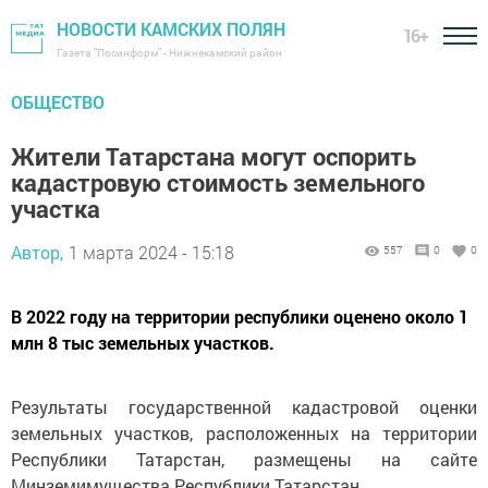
НОВОСТИ КАМСКИХ ПОЛЯН
16+
Газета "Посинформ" - Нижнекамский район
ОБЩЕСТВО
Жители Татарстана могут оспорить
кадастровую стоимость земельного
участка
Автор,
1 марта 2024 - 15:18
557
0
0
В 2022 году на территории республики оценено около 1
млн 8 тыс земельных участков.
Результаты государственной кадастровой оценки
земельных участков, расположенных на территории
Республики Татарстан, размещены на сайте
Минземимущества Республики Татарстан.