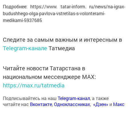
Подробнее: https://www. tatar-inform. ru/news/na-igrax-
budushhego-olga-pavlova-vstretilas-s-volonterami-
medikami-5937685
Следите за самым важным и интересным в
Telegram-канале
Татмедиа
Читайте новости Татарстана в
национальном мессенджере MАХ:
https://max.ru/tatmedia
Подписывайтесь на наш
Telegram-канал
, а также
читайте нас
Вконтакте
,
Одноклассниках
,
«Дзен»
и
Макс