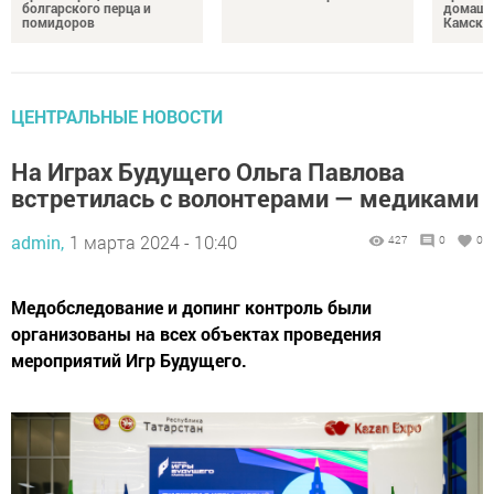
болгарского перца и
домашн
помидоров
Камски
ЦЕНТРАЛЬНЫЕ НОВОСТИ
На Играх Будущего Ольга Павлова
встретилась с волонтерами — медиками
admin,
1 марта 2024 - 10:40
427
0
0
Медобследование и допинг контроль были
организованы на всех объектах проведения
мероприятий Игр Будущего.