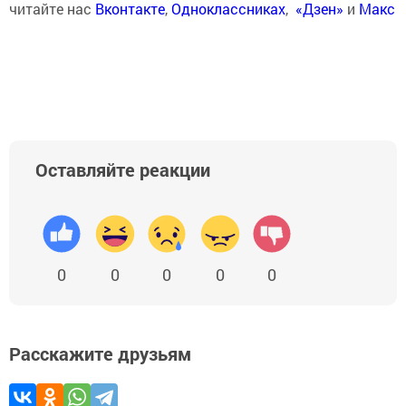
читайте нас
Вконтакте
,
Одноклассниках
,
«Дзен»
и
Макс
Оставляйте реакции
0
0
0
0
0
Расскажите друзьям