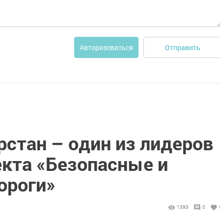
Отправить
Авторизоваться
рстан – один из лидеров
екта «Безопасные и
ороги»
1393
0