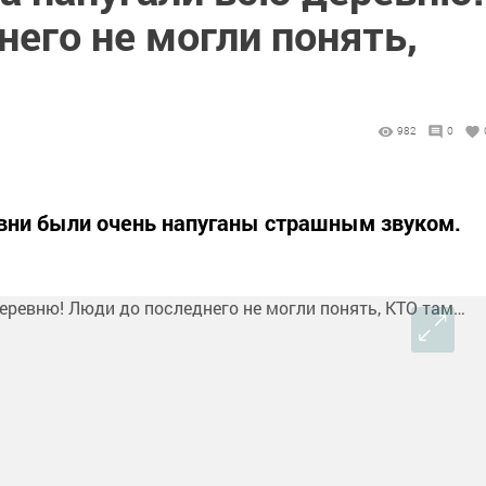
его не могли понять,
982
0
вни были очень напуганы страшным звуком.