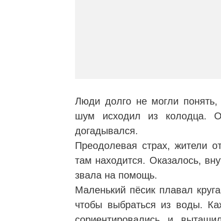
Люди долго не могли понять, 
шум исходил из колодца. О
догадывался.
Преодолевая страх, жители от
там находится. Оказалось, вну
звала на помощь.
Маленький пёсик плавал круга
чтобы выбраться из воды. Ка
сориентировались и вытащил