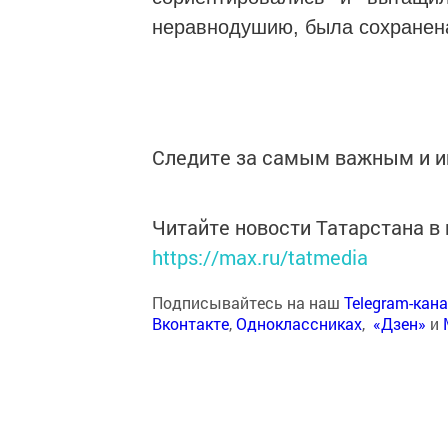
неравнодушию, была сохранена
Следите за самым важным и 
Читайте новости Татарстана 
https://max.ru/tatmedia
Подписывайтесь на наш
Telegram-кан
Вконтакте
,
Одноклассниках
,
«Дзен»
и