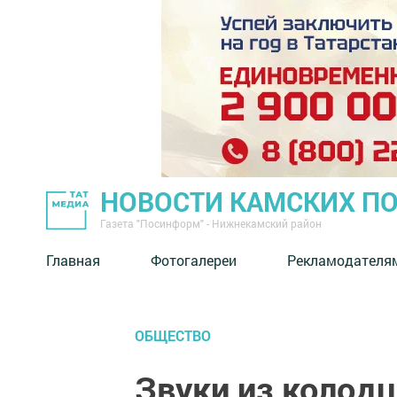
НОВОСТИ КАМСКИХ П
Газета "Посинформ" - Нижнекамский район
Главная
Фотогалереи
Рекламодателя
ОБЩЕСТВО
Звуки из колодц