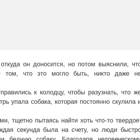
откуда он доносится, но потом выяснили, чт
 том, что это могло быть, никто даже н
правились к колодцу, чтобы разузнать, что ж
трь упала собака, которая постоянно скулила 
ми, тщетно пытаясь найти хоть что-то твердое
ждая секунда была на счету, но люди быстр
и бедную собаку. Благодаря человеческом