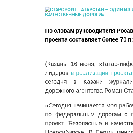
По словам руководителя Росав
проекта составляет более 70 п
(Казань, 16 июня, «Татар-инф
лидеров
в реализации проекта
сегодня в Казани журнали
дорожного агентства Роман Ста
«Сегодня начинается моя рабо
по федеральным дорогам с п
проект "Безопасные и качеств
Новосибирске. В Перми минис