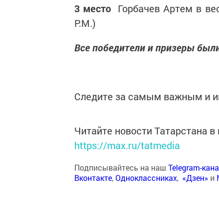
3 место
Горбачев Артем в вес
Р.М.)
Все победители и призеры был
Следите за самым важным и 
Читайте новости Татарстана 
https://max.ru/tatmedia
Подписывайтесь на наш
Telegram-кан
Вконтакте
,
Одноклассниках
,
«Дзен»
и