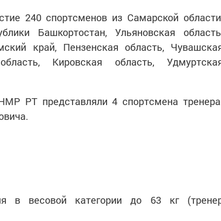
стие 240 спортсменов из Самарской области
ублики Башкортостан, Ульяновская область
мский край, Пензенская область, Чувашска
 область, Кировская область, Удмуртска
НМР РТ представляли 4 спортсмена тренера
овича.
 в весовой категории до 63 кг (трене