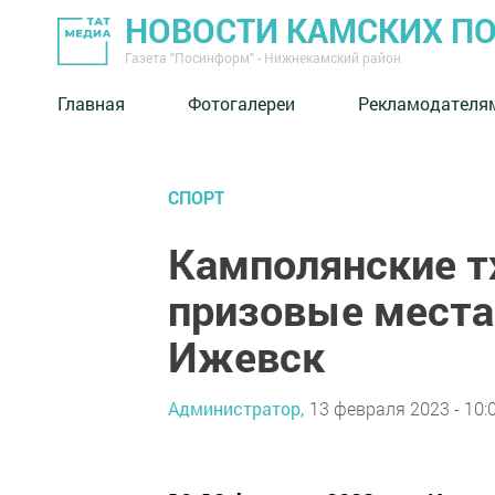
НОВОСТИ КАМСКИХ П
Газета "Посинформ" - Нижнекамский район
Главная
Фотогалереи
Рекламодателя
СПОРТ
Камполянские т
призовые места 
Ижевск
Администратор,
13 февраля 2023 - 10: