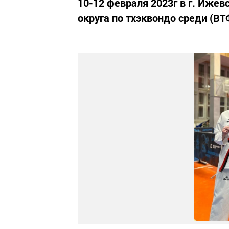
10-12 февраля 2023г в г. Иже
округа по тхэквондо среди (ВТ