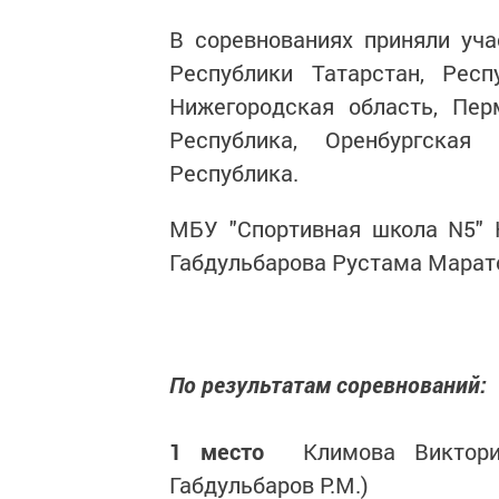
В соревнованиях приняли уча
Республики Татарстан, Респ
Нижегородская область, Пер
Республика, Оренбургская
Республика.
МБУ "Спортивная школа N5" 
Габдульбарова Рустама Марат
По результатам соревнований:
1 место
Климова Виктория
Габдульбаров Р.М.)