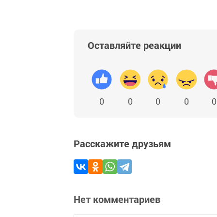
Оставляйте реакции
0
0
0
0
0
Расскажите друзьям
Нет комментариев