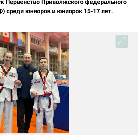
вск Первенство Приволжского федерального
Ф) среди юниоров и юниорок 15-17 лет.