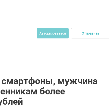
Отправить
Авторизоваться
 смартфоны, мужчина
енникам более
ублей