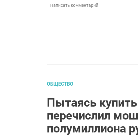
ОБЩЕСТВО
Пытаясь купить
перечислил мош
полумиллиона р