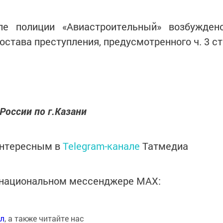
е полиции «Авиастроительный» возбужден
остава преступления, предусмотренного ч. 3 ст
России по г.Казани
интересным в
Telegram-канале
Татмедиа
в национальном мессенджере MАХ:
ал
, а также читайте нас