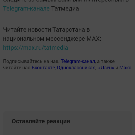
Telegram-канале
Татмедиа
Читайте новости Татарстана в
национальном мессенджере MАХ:
https://max.ru/tatmedia
Подписывайтесь на наш
Telegram-канал
, а также
читайте нас
Вконтакте
,
Одноклассниках
,
«Дзен»
и
Макс
Оставляйте реакции