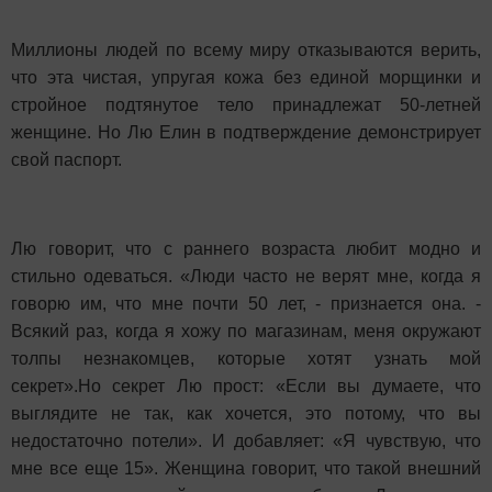
Миллионы людей по всему миру отказываются верить,
что эта чистая, упругая кожа без единой морщинки и
стройное подтянутое тело принадлежат 50-летней
женщине. Но Лю Елин в подтверждение демонстрирует
свой паспорт.
Лю говорит, что с раннего возраста любит модно и
стильно одеваться. «Люди часто не верят мне, когда я
говорю им, что мне почти 50 лет, - признается она. -
Всякий раз, когда я хожу по магазинам, меня окружают
толпы незнакомцев, которые хотят узнать мой
секрет».Но секрет Лю прост: «Если вы думаете, что
выглядите не так, как хочется, это потому, что вы
недостаточно потели». И добавляет: «Я чувствую, что
мне все еще 15». Женщина говорит, что такой внешний