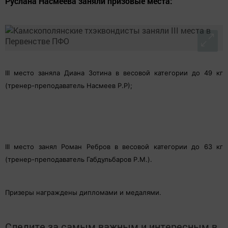
Руслана Насмеева заняли призовые места:
III место заняла Диана Зотина в весовой категории до 49 кг
(тренер-преподаватель Насмеев Р.Р);
III место занял Роман Ребров в весовой категории до 63 кг
(тренер-преподаватель Габдульбаров Р.М.).
Призеры награждены дипломами и медалями.
Следите за самым важным и интересным в