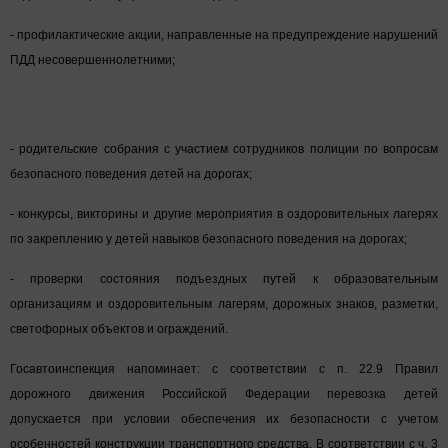
- профилактические акции, направленные на предупреждение нарушений
ПДД несовершеннолетними;
- родительские собрания с участием сотрудников полиции по вопросам
безопасного поведения детей на дорогах;
- конкурсы, викторины и другие мероприятия в оздоровительных лагерях
по закреплению у детей навыков безопасного поведения на дорогах;
- проверки состояния подъездных путей к образовательным
организациям и оздоровительным лагерям, дорожных знаков, разметки,
светофорных объектов и ограждений.
Госавтоинспекция напоминает: с соответствии с п. 22.9 Правил
дорожного движения Российской Федерации перевозка детей
допускается при условии обеспечения их безопасности с учетом
особенностей конструкции транспортного средства. В соответствии с ч. 3