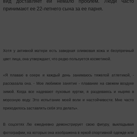
вид доставляет ей немало проблем. Люди часто
принимают ее 22-летнего сына за ее парня.
Хотя у активной матери есть завидная оливковая кожа и безупречный
цвет лица, она утверждает, что редко пользуется косметикой.
«Я плаваю в озере и каждый день занимаюсь тяжелой атлетикой, -
рассказала она. - Мое любимое занятие - плавание на свежем воздухе
зимой. Когда все надевают пуховые куртки, я раздеваюсь и ныряю в
морозную воду. Это испытание моей воли и настойчивости. Мне часто
приходилось заставлять себя это делать».
В соцсетях Лю ежедневно демонстрирует свою фигуру, выкладывая
фотографии, на которых она изображена в яркой спортивной одежде или