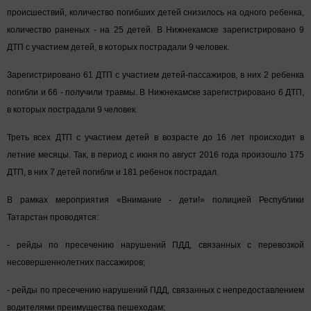
происшествий, количество погибших детей снизилось на одного ребенка,
количество раненых - на 25 детей. В Нижнекамске зарегистрировано 9
ДТП с участием детей, в которых пострадали 9 человек.
Зарегистрировано 61 ДТП с участием детей-пассажиров, в них 2 ребенка
погибли и 66 - получили травмы. В Нижнекамске зарегистрировано 6 ДТП,
в которых пострадали 9 человек.
Треть всех ДТП с участием детей в возрасте до 16 лет происходит в
летние месяцы. Так, в период с июня по август 2016 года произошло 175
ДТП, в них 7 детей погибли и 181 ребенок пострадал.
В рамках мероприятия «Внимание - дети!» полицией Республики
Татарстан проводятся:
- рейды по пресечению нарушений ПДД, связанных с перевозкой
несовершеннолетних пассажиров;
- рейды по пресечению нарушений ПДД, связанных с непредоставлением
водителями преимущества пешеходам;