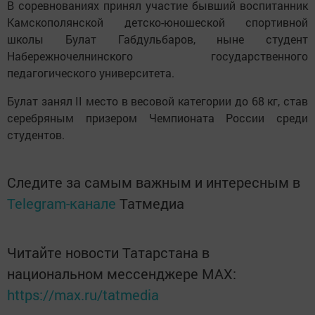
В соревнованиях принял участие бывший воспитанник
Камскополянской детско-юношеской спортивной
школы Булат Габдульбаров, ныне студент
Набережночелнинского государственного
педагогического университета.
Булат занял II место в весовой категории до 68 кг, став
серебряным призером Чемпионата России среди
студентов.
Следите за самым важным и интересным в
Telegram-канале
Татмедиа
Читайте новости Татарстана в
национальном мессенджере MАХ:
https://max.ru/tatmedia