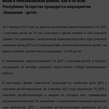
июня в Нижнекамском районе, как и по всей
Республике Татарстан проводится мероприятие
«Внимание - дети!».
За 4 месяца 2017 года на дорогах республики зарегистрировано 141 ДТП
с участием детей до 16 лет, в которых 2 детей погибли и 146 получили
травмы. По сравнению с аналогичным периодом прошлого года отмечено
снижение числа ДТП на 24 происшествия, количества погибших детей - на
одного ребенка, количества пострадавших - на 29 детей.
В Нижнекамске зарегистрировано 15 ДТП с участием детей, в которых
пострадали 18 человек, сообщает пресс-служба ГИБДД Нижнекамского
района.
В настоящее время отмечается тенденция по снижению доли ДТП с
участием детей-пешеходов. За 4 месяца 2017 года произошло 75 ДТП с
участием детей-пешеходов в каждом из которых был травмирован
несовершеннолетний. По сравнению с аналогичным периодом прошлого
года количество ДТП с участием детей-пешеходов снизилось на 15