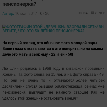
пенсионерка?
Автор,
16 мая 2017 - 07:36
1127
0
0
На первый взгляд, это обычное фото молодой пары.
Ваши глаза отказываются в это поверить, но на самом
деле это мать и сын: ему - 22, а ей - 50!
Лю Елин родилась в 1968 году в китайской провинции
Хэнань. На фото слева ей 15 лет, а на фото справа - 49!
Но они не очень то и отличаются.Более четырех
десятилетий спустя бывшая библиотекарша, сейчас уже
пенсионерка, выглядит не намного старше! Как же
удалось этой женщине остановить время?