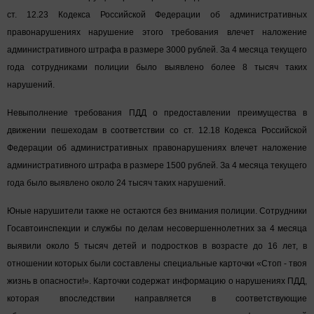
ст. 12.23 Кодекса Российской Федерации об административных
правонарушениях нарушение этого требования влечет наложение
административного штрафа в размере 3000 рублей. За 4 месяца текущего
года сотрудниками полиции было выявлено более 8 тысяч таких
нарушений.
Невыполнение требования ПДД о предоставлении преимущества в
движении пешеходам в соответствии со ст. 12.18 Кодекса Российской
Федерации об административных правонарушениях влечет наложение
административного штрафа в размере 1500 рублей. За 4 месяца текущего
года было выявлено около 24 тысяч таких нарушений.
Юные нарушители также не остаются без внимания полиции. Сотрудники
Госавтоинспекции и службы по делам несовершеннолетних за 4 месяца
выявили около 5 тысяч детей и подростков в возрасте до 16 лет, в
отношении которых были составлены специальные карточки «Стоп - твоя
жизнь в опасности!». Карточки содержат информацию о нарушениях ПДД,
которая впоследствии направляется в соответствующие