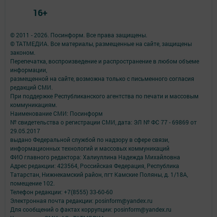
16+
© 2011 - 2026. Посинформ. Все права защищены.
© ТАТМЕДИА. Все материалы, размещенные на сайте, защищены
законом.
Перепечатка, воспроизведение и распространение в любом объеме
информации,
размещенной на сайте, возможна только с письменного согласия
редакций СМИ.
При поддержке Республиканского агентства по печати и массовым
коммуникациям.
Наименование СМИ: Посинформ
№ свидетельства о регистрации СМИ, дата: ЭЛ № ФС 77 - 69869 от
29.05.2017
выдано Федеральной службой по надзору в сфере связи,
информационных технологий и массовых коммуникаций
ФИО главного редактора: Халиуллина Надежда Михайловна
Адрес редакции: 423564, Российская Федерация, Республика
Татарстан, Нижнекамский район, пгт Камские Поляны, д. 1/18А,
помещение 102.
Телефон редакции: +7(8555) 33-60-60
Электронная почта редакции: posinform@yandex.ru
Для сообщений о фактах коррупции: posinform@yandex.ru