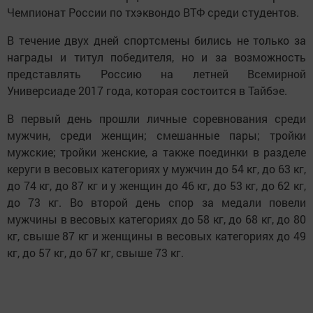
Чемпионат России по тхэквондо ВТФ среди студентов.
В течение двух дней спортсмены бились не только за
награды и титул победителя, но и за возможность
представлять Россию на летней Всемирной
Универсиаде 2017 года, которая состоится в Тайбэе.
В первый день прошли личные соревнования среди
мужчин, среди женщин; смешанные пары; тройки
мужские; тройки женские, а также поединки в разделе
керуги в весовых категориях у мужчин до 54 кг, до 63 кг,
до 74 кг, до 87 кг и у женщин до 46 кг, до 53 кг, до 62 кг,
до 73 кг. Во второй день спор за медали повели
мужчины в весовых категориях до 58 кг, до 68 кг, до 80
кг, свыше 87 кг и женщины в весовых категориях до 49
кг, до 57 кг, до 67 кг, свыше 73 кг.