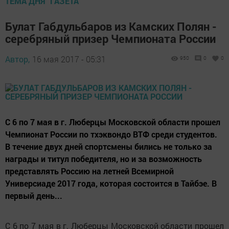
ТЕМА ДНЯ "ГАЗЕТА"
Булат Габдульбаров из Камских Полян -
серебряный призер Чемпионата России
Автор,
16 мая 2017 - 05:31
950
0
0
С 6 по 7 мая в г. Люберцы Московской области прошел
Чемпионат России по тхэквондо ВТФ среди студентов.
В течение двух дней спортсмены бились не только за
награды и титул победителя, но и за возможность
представлять Россию на летней Всемирной
Универсиаде 2017 года, которая состоится в Тайбэе. В
первый день...
С 6 по 7 мая в г. Люберцы Московской области прошел