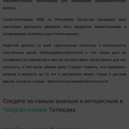
образовательные организации для проведения профилактической
работы.
Госавтоинспекция МВД по Республике Татарстан призывает всех
участников дорожного движения быть предельно внимательными и
осторожными, особенно в дни летних каникул.
Родители должны со всей серьезностью отнестись к безопасности
собственных детей. Необходимо
позаботиться о том, чтобы дети не
оставались без присмотра в местах, которые могут представлять для них
опасность, в том числе, вблизи дорог. Следует помнить, что п
еревозить
ребенка в возрасте до 12 лет в автомобиле можно только в детском
кресле, а если он старше - пристегнутым ремнем безопасности.
Следите за самым важным и интересным в
Telegram-канале
Татмедиа