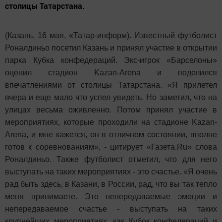
столицы Татарстана.
(Казань, 16 мая, «Татар-информ). Известный футболист
Роналдиньо посетил Казань и принял участие в открытии
парка Кубка конфедераций. Экс-игрок «Барселоны»
оценил стадион Kazan-Arena и поделился
впечатлениями от столицы Татарстана. «Я прилетел
вчера и еще мало что успел увидеть. Но заметил, что на
улицах весьма оживленно. Потом принял участие в
мероприятиях, которые проходили на стадионе Kazan-
Arena, и мне кажется, он в отличном состоянии, вполне
готов к соревнованиям», - цитирует «Газета.Ru» слова
Роналдиньо. Также футболист отметил, что для него
выступать на таких мероприятиях - это счастье. «Я очень
рад быть здесь, в Казани, в России, рад, что вы так тепло
меня принимаете. Это непередаваемые эмоции и
непередаваемое счастье - выступать на таких
крупнейших мероприятиях, как Кубок конфедераций и