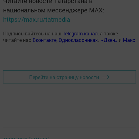
Читайте новости Татарстана в
национальном мессенджере MАХ:
https://max.ru/tatmedia
Подписывайтесь на наш
Telegram-канал
, а также
читайте нас
Вконтакте
,
Одноклассниках
,
«Дзен»
и
Макс
Перейти на страницу новости