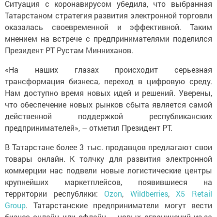
Ситуация с коронавирусом убедила, что выбранная
Татарстаном стратегия развития электронной торговли
оказалась своевременной и эффективной. Таким
мнением на встрече с предпринимателями поделился
Президент РТ Рустам Минниханов.
«На наших глазах происходит серьезная
трансформация бизнеса, переход в цифровую среду.
Нам доступно время новых идей и решений. Уверены,
что обеспечение новых рынков сбыта является самой
действенной поддержкой республиканских
предпринимателей», – отметил Президент РТ.
В Татарстане более 3 тыс. продавцов предлагают свои
товары онлайн. К толчку для развития электронной
коммерции нас подвели новые логистические центры
крупнейших маркетплейсов, появившиеся на
территории республики:
Ozon
,
Wildberries
,
X5 Retail
Group
. Татарстанские предприниматели могут вести
бизнес онлайн или офлайн – новых ограничений из-за