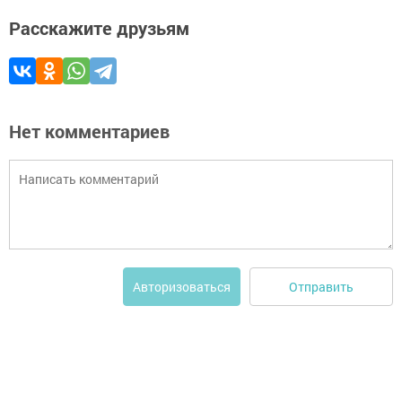
Расскажите друзьям
Нет комментариев
Отправить
Авторизоваться