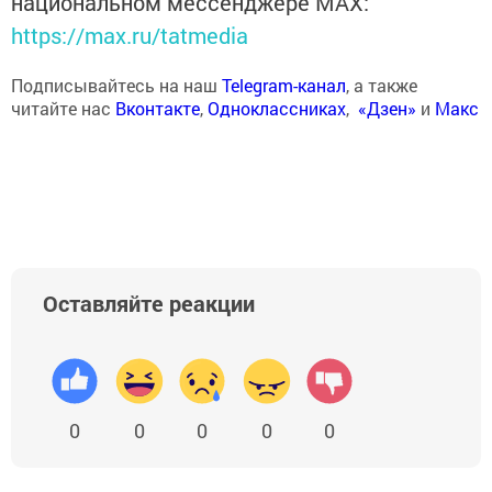
национальном мессенджере MАХ:
https://max.ru/tatmedia
Подписывайтесь на наш
Telegram-канал
, а также
читайте нас
Вконтакте
,
Одноклассниках
,
«Дзен»
и
Макс
Оставляйте реакции
0
0
0
0
0