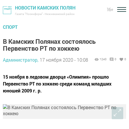
НОВОСТИ КАМСКИХ ПОЛЯН
16+
Газета "Посинформ" - Нижнекамский район
СПОРТ
В Камских Полянах состоялось
Первенство РТ по хоккею
Администратор,
17 ноября 2020 - 10:08
1240
0
0
15 ноября в ледовом дворце «Олимпия» прошло
Первенство РТ по хоккею среди команд младших
юношей 2009 г. р.