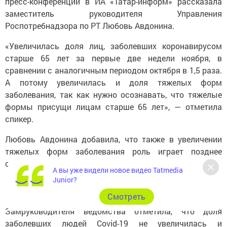
пресс-конференции в ИА «Татар-информ» рассказала
заместитель руководителя Управления
Роспотребнадзора по РТ Любовь Авдонина.
«Увеличилась доля лиц, заболевших коронавирусом
старше 65 лет за первые две недели ноября, в
сравнении с аналогичным периодом октября в 1,5 раза.
А потому увеличилась и доля тяжелых форм
заболевания, так как нужно осознавать, что тяжелые
формы присущи лицам старше 65 лет», — отметила
спикер.
Любовь Авдонина добавила, что также в увеличении
тяжелых форм заболевания роль играет позднее
обращение к медикам и попытки самолечения.
А вы уже видели новое видео Tatmedia
Junior?
Cмотреть
Замруководителя ведомства отметила, что доля
заболевших людей Covid-19 не увеличилась и