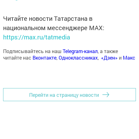
Читайте новости Татарстана в
национальном мессенджере MАХ:
https://max.ru/tatmedia
Подписывайтесь на наш
Telegram-канал
, а также
читайте нас
Вконтакте
,
Одноклассниках
,
«Дзен»
и
Макс
Перейти на страницу новости