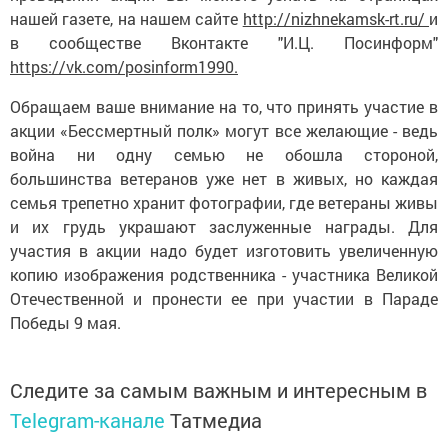
нашей газете, на нашем сайте
http://nizhnekamsk-rt.ru/
и
в сообществе Вконтакте "И.Ц. Посинформ"
https://vk.com/posinform1990.
Обращаем ваше внимание на то, что принять участие в
акции «Бессмертный полк» могут все желающие - ведь
война ни одну семью не обошла стороной,
большинства ветеранов уже нет в живых, но каждая
семья трепетно хранит фотографии, где ветераны живы
и их грудь украшают заслуженные награды. Для
участия в акции надо будет изготовить увеличенную
копию изображения родственника - участника Великой
Отечественной и пронести ее при участии в Параде
Победы 9 мая.
Следите за самым важным и интересным в
Telegram-канале
Татмедиа