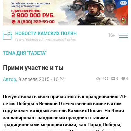
НОВОСТИ КАМСКИХ ПОЛЯН
16+
Газета "Посинформ" - Нижнекамский район
ТЕМА ДНЯ "ГАЗЕТА"
Прими участие и ты
Автор,
9 апреля 2015 - 10:24
1165
0
0
Почувствовать свою причастность к празднованию 70-
летия Победы в Великой Отечественной войне в этом
году может каждый житель Камских Полян. На 9 мая
запланирован грандиозный праздник с такими
традиционными мероприятиями, как Парад Победы,