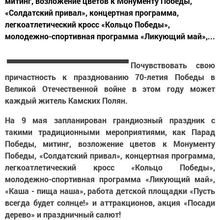
митинг, возложение цветов к Монументу Победы,
«Солдатский привал», концертная программа,
легкоатлетический кросс «Кольцо Победы»,
молодежно-спортивная программа «Ликующий май»,...
Почувствовать свою
причастность к празднованию 70-летия Победы в
Великой Отечественной войне в этом году может
каждый житель Камских Полян.
На 9 мая запланирован грандиозный праздник с
такими традиционными мероприятиями, как Парад
Победы, митинг, возложение цветов к Монументу
Победы, «Солдатский привал», концертная программа,
легкоатлетический кросс «Кольцо Победы»,
молодежно-спортивная программа «Ликующий май»,
«Каша - пища наша», работа детской площадки «Пусть
всегда будет солнце!» и аттракционов, акция «Посади
дерево» и праздничный салют!