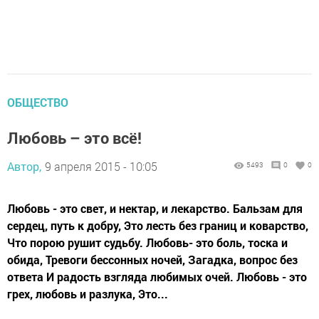
ОБЩЕСТВО
Любовь – это всё!
Автор,
9 апреля 2015 - 10:05
5493
0
0
Любовь - это свет, и нектар, и лекарство. Бальзам для
сердец, путь к добру, Это лесть без границ и коварство,
Что порою рушит судьбу. Любовь- это боль, тоска и
обида, Тревоги бессонных ночей, Загадка, вопрос без
ответа И радость взгляда любимых очей. Любовь - это
грех, любовь и разлука, Это...