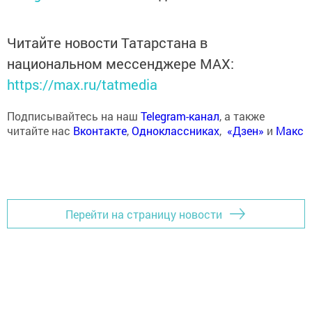
Читайте новости Татарстана в
национальном мессенджере MАХ:
https://max.ru/tatmedia
Подписывайтесь на наш
Telegram-канал
, а также
читайте нас
Вконтакте
,
Одноклассниках
,
«Дзен»
и
Макс
Перейти на страницу новости