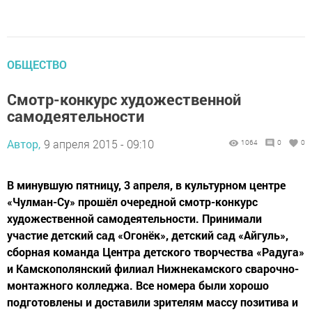
ОБЩЕСТВО
Смотр-конкурс художественной
самодеятельности
Автор,
9 апреля 2015 - 09:10
1064
0
0
В минувшую пятницу, 3 апреля, в культурном центре
«Чулман-Су» прошёл очередной смотр-конкурс
художественной самодеятельности. Принимали
участие детский сад «Огонёк», детский сад «Айгуль»,
сборная команда Центра детского творчества «Радуга»
и Камскополянский филиал Нижнекамского сварочно-
монтажного колледжа. Все номера были хорошо
подготовлены и доставили зрителям массу позитива и