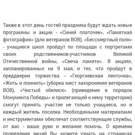
Также в этот день гостей праздника будут ждать новые
программы и акции - «Синий платочек», «Памятная
фотография» (для ветеранов ВОВ), «Бессмертный полк»
- учащиеся школ пройдут по площади с портретами
своих родственников-участников Великой
Отечественной войны, «Свеча памяти». В акциях,
запланированных на 9 мая, и тех, что пройдут в
преддверии торжества - «Георгиевская ленточка»,
«Жить и помнить» (уборка мест захоронения ветеранов
ВОВ), «Чистый обелиск» (приведение в порядок
Монумента Победы» и прилегающей к нему территории)
смогут принять участие не только учащиеся, но и
каждый житель поселка. Необходимыми материалами
и инструментами обеспечат соответствующие службы,
от вас - ваши руки и желание помочь. О времени
проведения акций Вы можете узнать на страницах