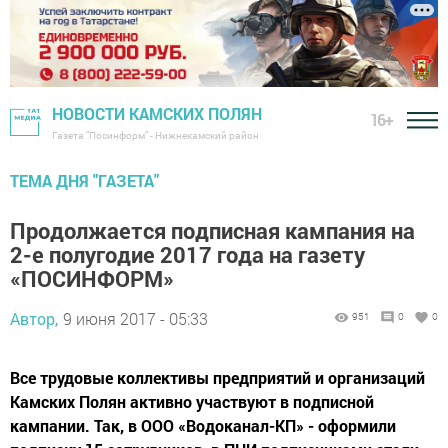
НОВОСТИ КАМСКИХ ПОЛЯН
16+
Газета "Посинформ" - Нижнекамский район
ТЕМА ДНЯ "ГАЗЕТА"
Продолжается подписная кампания на
2-е полугодие 2017 года на газету
«ПОСИНФОРМ»
Автор,
9 июня 2017 - 05:33
951
0
0
Все трудовые коллективы предприятий и организаций
Камских Полян активно участвуют в подписной
кампании. Так, в ООО «Водоканал-КП» - оформили