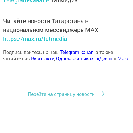
Telegram-канале
Татмедиа
Читайте новости Татарстана в
национальном мессенджере MАХ:
https://max.ru/tatmedia
Подписывайтесь на наш
Telegram-канал
, а также
читайте нас
Вконтакте
,
Одноклассниках
,
«Дзен»
и
Макс
Перейти на страницу новости