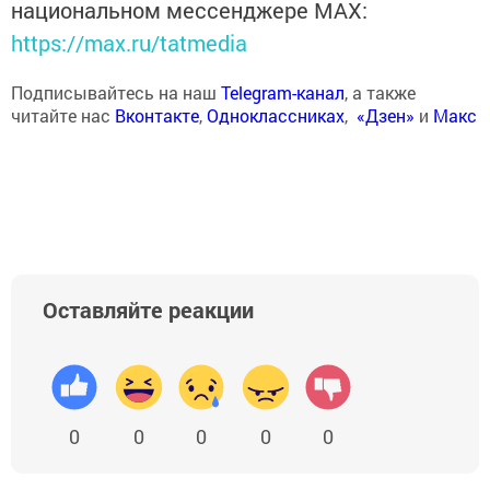
национальном мессенджере MАХ:
https://max.ru/tatmedia
Подписывайтесь на наш
Telegram-канал
, а также
читайте нас
Вконтакте
,
Одноклассниках
,
«Дзен»
и
Макс
Оставляйте реакции
0
0
0
0
0