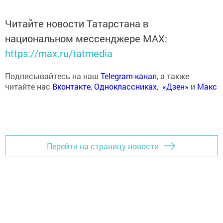
Читайте новости Татарстана в
национальном мессенджере MАХ:
https://max.ru/tatmedia
Подписывайтесь на наш
Telegram-канал
, а также
читайте нас
Вконтакте
,
Одноклассниках
,
«Дзен»
и
Макс
Перейти на страницу новости