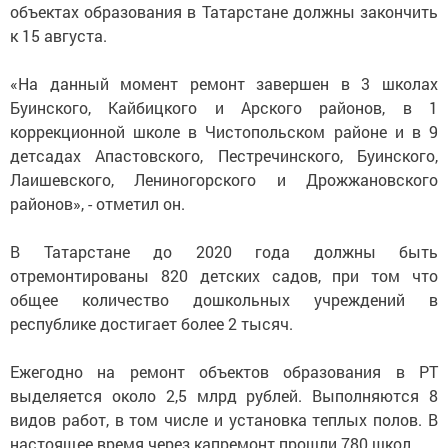
объектах образования в Татарстане должны закончить
к 15 августа.
«На данный момент ремонт завершен в 3 школах
Буинского, Кайбицкого и Арского районов, в 1
коррекционной школе в Чистопольском районе и в 9
детсадах Апастовского, Пестречинского, Буинского,
Лаишевского, Лениногорского и Дрожжановского
районов», - отметил он.
В Татарстане до 2020 года должны быть
отремонтированы 820 детских садов, при том что
общее количество дошкольных учреждений в
республике достигает более 2 тысяч.
Ежегодно на ремонт объектов образования в РТ
выделяется около 2,5 млрд рублей. Выполняются 8
видов работ, в том числе и установка теплых полов. В
настоящее время через капремонт прошли 780 школ.