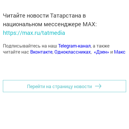
Читайте новости Татарстана в
национальном мессенджере MАХ:
https://max.ru/tatmedia
Подписывайтесь на наш
Telegram-канал
, а также
читайте нас
Вконтакте
,
Одноклассниках
,
«Дзен»
и
Макс
Перейти на страницу новости