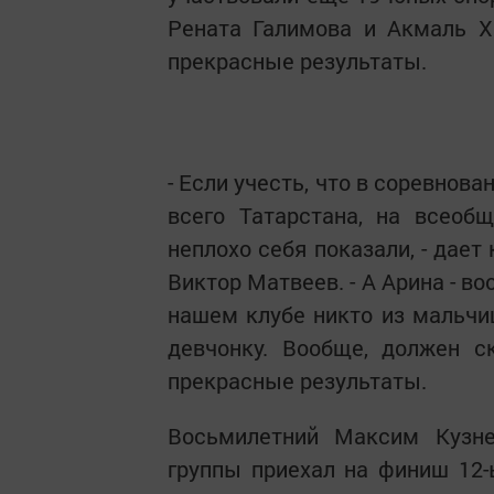
Рената Галимова и Акмаль Х
прекрасные результаты.
- Если учесть, что в соревнова
всего Татарстана, на всеоб
неплохо себя показали, - дае
Виктор Матвеев. - А Арина - в
нашем клубе никто из мальчи
девчонку. Вообще, должен с
прекрасные результаты.
Восьмилетний Максим Кузне
группы приехал на финиш 12-