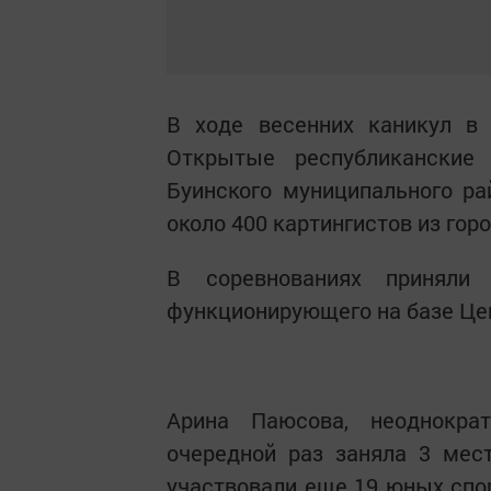
В ходе весенних каникул в 
Открытые республиканские
Буинского муниципального ра
около 400 картингистов из гор
В соревнованиях приняли 
функционирующего на базе Цен
Арина Паюсова, неоднокра
очередной раз заняла 3 мес
участвовали еще 19 юных спор