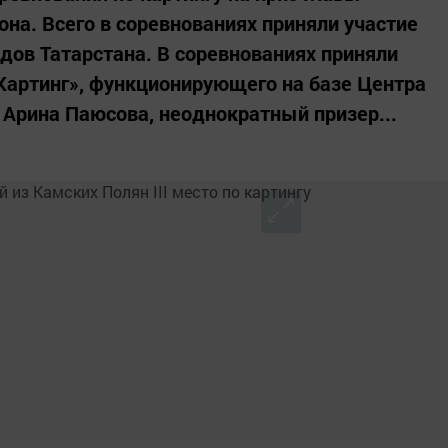
на. Всего в соревнованиях приняли участие
одов Татарстана. В соревнованиях приняли
«Картинг», функционирующего на базе Центра
 Арина Паюсова, неоднократный призер...