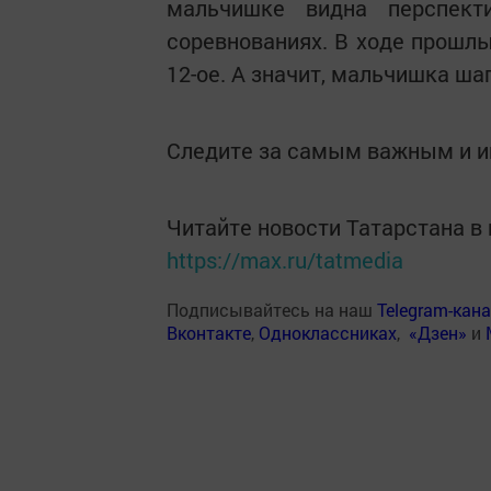
мальчишке видна перспект
соревнованиях. В ходе прошлых
12-ое. А значит, мальчишка шаг
Следите за самым важным и 
Читайте новости Татарстана 
https://max.ru/tatmedia
Подписывайтесь на наш
Telegram-кан
Вконтакте
,
Одноклассниках
,
«Дзен»
и