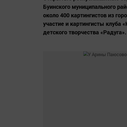
Буинского муниципального райо
около 400 картингистов из гор
участие и картингисты клуба 
детского творчества «Радуга».