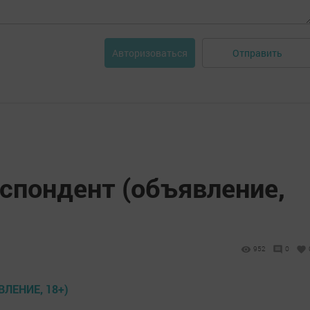
Отправить
Авторизоваться
спондент (объявление,
952
0