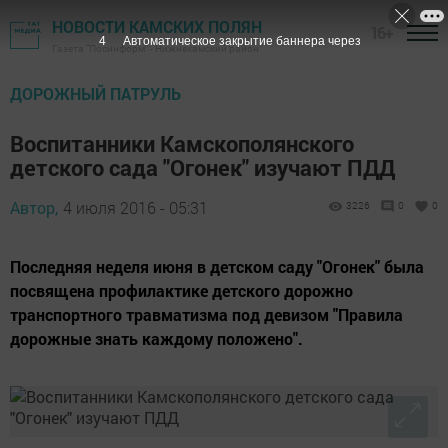
НОВОСТИ КАМСКИХ ПОЛЯН
16+
3
Автоматическое закрытие баннера через
Газета "Посинформ" - Нижнекамский район
ДОРОЖНЫЙ ПАТРУЛЬ
Воспитанники Камскополянского
детского сада "Огонек" изучают ПДД
Автор,
4 июля 2016 - 05:31
3226
0
0
Последняя неделя июня в детском саду "Огонек" была
посвящена профилактике детского дорожно
транспортного травматизма под девизом "Правила
дорожные знать каждому положено".