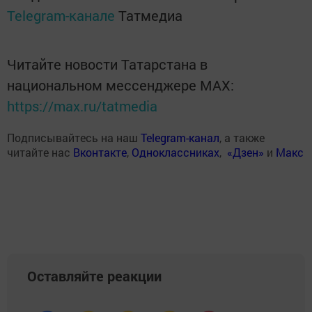
Telegram-канале
Татмедиа
Читайте новости Татарстана в
национальном мессенджере MАХ:
https://max.ru/tatmedia
Подписывайтесь на наш
Telegram-канал
, а также
читайте нас
Вконтакте
,
Одноклассниках
,
«Дзен»
и
Макс
Оставляйте реакции