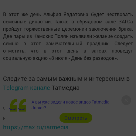
В этот же день Альфия Явдатовна будет чествовать
семейные династии. Также в обрядовом зале ЗАГСа
пройдут торжественные церемонии заключения брака.
Две пары из Камских Полян изъявили желание создать
семью в этот замечательный праздник. Следует
отметить, что в этот день в загсах проведут
социальную акцию «8 июля - День без разводов».
Следите за самым важным и интересным в
Telegram-канале
Татмедиа
А вы уже видели новое видео Tatmedia
Junior?
Читайте новости Татарстана в
национальном мессенджере MАХ:
Cмотреть
https://max.ru/tatmedia