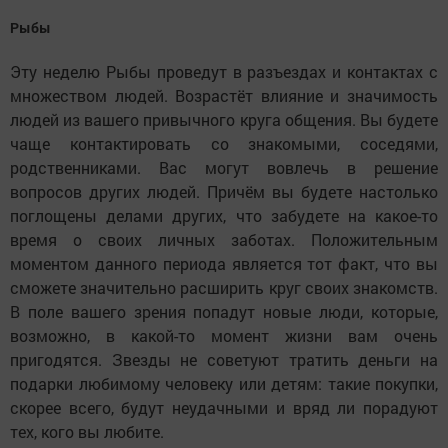
Рыбы
Эту неделю Рыбы проведут в разъездах и контактах с
множеством людей. Возрастёт влияние и значимость
людей из вашего привычного круга общения. Вы будете
чаще контактировать со знакомыми, соседями,
родственниками. Вас могут вовлечь в решение
вопросов других людей. Причём вы будете настолько
поглощены делами других, что забудете на какое-то
время о своих личных заботах. Положительным
моментом данного периода является тот факт, что вы
сможете значительно расширить круг своих знакомств.
В поле вашего зрения попадут новые люди, которые,
возможно, в какой-то момент жизни вам очень
пригодятся. Звезды не советуют тратить деньги на
подарки любимому человеку или детям: такие покупки,
скорее всего, будут неудачными и вряд ли порадуют
тех, кого вы любите.