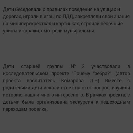
Дети беседовали о правилах поведения на улицах и
дорогах, играли в игры по ПДД, закрепляли свои знания
на миниперекрестках и картинках, строили песочные
улицы и гаражи, смотрели мульфильмы.
Дети старшей группы №2 участвовали в
исследовательском проекте "Почему "зебра?". (автор
проекта воспитатель Комарова Л.Н) Вместе с
родителями дети искали ответ на этот вопрос, изучили
историю, нашли много интересного. В рамках проекта, с
детьми была организована экскурсия к пешеходным
переходам поселка.