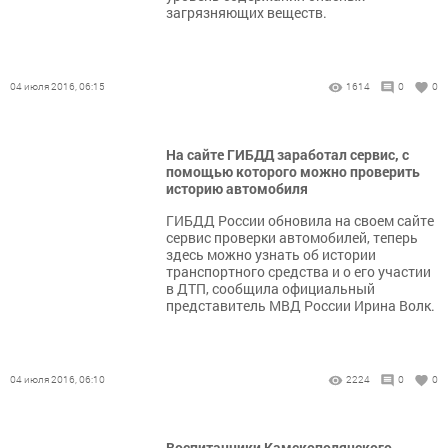
загрязняющих веществ.
04 июля 2016, 06:15
1614
0
0
На сайте ГИБДД заработал сервис, с
помощью которого можно проверить
историю автомобиля
ГИБДД России обновила на своем сайте
сервис проверки автомобилей, теперь
здесь можно узнать об истории
транспортного средства и о его участии
в ДТП, сообщила официальный
представитель МВД России Ирина Волк.
04 июля 2016, 06:10
2224
0
0
Воспитанники Камскополянского