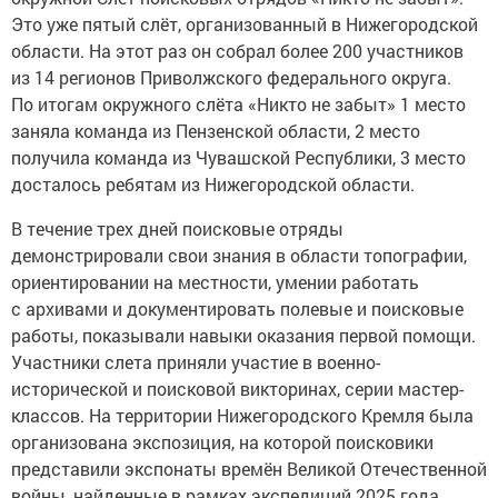
Это уже пятый слёт, организованный в Нижегородской
области. На этот раз он собрал более 200 участников
из 14 регионов Приволжского федерального округа.
По итогам окружного слёта «Никто не забыт» 1 место
заняла команда из Пензенской области, 2 место
получила команда из Чувашской Республики, 3 место
досталось ребятам из Нижегородской области.
В течение трех дней поисковые отряды
демонстрировали свои знания в области топографии,
ориентировании на местности, умении работать
с архивами и документировать полевые и поисковые
работы, показывали навыки оказания первой помощи.
Участники слета приняли участие в военно-
исторической и поисковой викторинах, серии мастер-
классов. На территории Нижегородского Кремля была
организована экспозиция, на которой поисковики
представили экспонаты времён Великой Отечественной
войны, найденные в рамках экспедиций 2025 года.