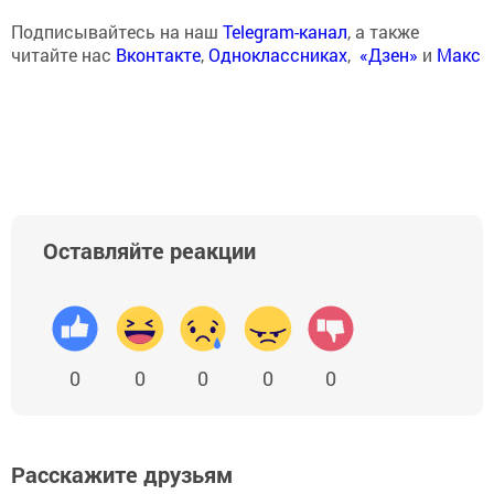
Подписывайтесь на наш
Telegram-канал
, а также
читайте нас
Вконтакте
,
Одноклассниках
,
«Дзен»
и
Макс
Оставляйте реакции
0
0
0
0
0
Расскажите друзьям