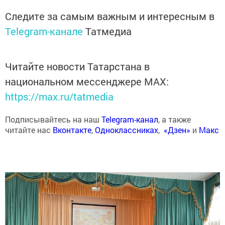
Следите за самым важным и интересным в
Telegram-канале
Татмедиа
Читайте новости Татарстана в
национальном мессенджере MАХ:
https://max.ru/tatmedia
Подписывайтесь на наш
Telegram-канал
, а также
читайте нас
Вконтакте
,
Одноклассниках
,
«Дзен»
и
Макс