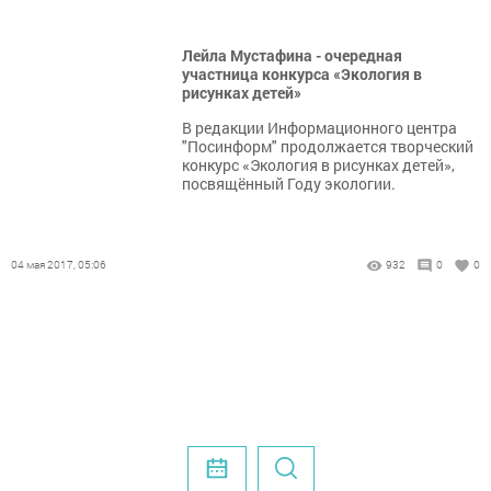
Лейла Мустафина - очередная
участница конкурса «Экология в
рисунках детей»
В редакции Информационного центра
"Посинформ" продолжается творческий
конкурс «Экология в рисунках детей»,
посвящённый Году экологии.
04 мая 2017, 05:06
932
0
0