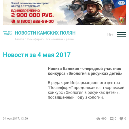
НОВОСТИ КАМСКИХ ПОЛЯН
16+
Газета "Посинформ" - Нижнекамский район
Новости за 4 мая 2017
Никита Балякин - очередной участник
конкурса «Экология в рисунках детей»
В редакции Информационного центра
"Посинформ" продолжается творческий
конкурс «Экология в рисунках детей»,
посвящённый Году экологии.
04 мая 2017, 13:56
990
0
0