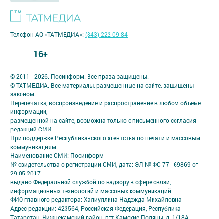
Телефон АО «ТАТМЕДИА»:
(843) 222 09 84
16+
© 2011 - 2026. Посинформ. Все права защищены.
© ТАТМЕДИА. Все материалы, размещенные на сайте, защищены
законом.
Перепечатка, воспроизведение и распространение в любом объеме
информации,
размещенной на сайте, возможна только с письменного согласия
редакций СМИ.
При поддержке Республиканского агентства по печати и массовым
коммуникациям.
Наименование СМИ: Посинформ
№ свидетельства о регистрации СМИ, дата: ЭЛ № ФС 77 - 69869 от
29.05.2017
выдано Федеральной службой по надзору в сфере связи,
информационных технологий и массовых коммуникаций
ФИО главного редактора: Халиуллина Надежда Михайловна
Адрес редакции: 423564, Российская Федерация, Республика
Татарстан, Нижнекамский район, пгт Камские Поляны, д. 1/18А,