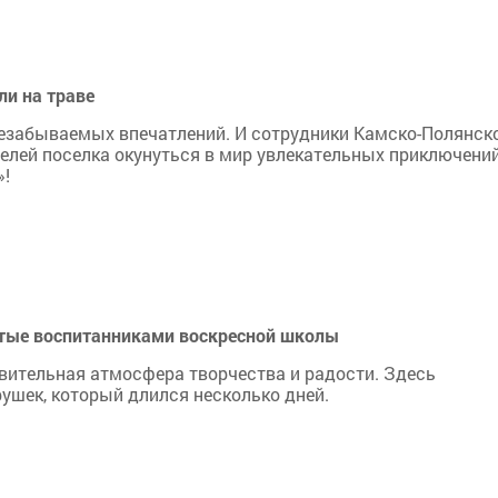
ли на траве
незабываемых впечатлений. И сотрудники Камско-Полянск
телей поселка окунуться в мир увлекательных приключени
»!
итые воспитанниками воскресной школы
ивительная атмосфера творчества и радости. Здесь
ушек, который длился несколько дней.