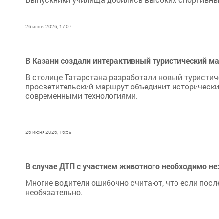
26 июня 2026, 17:07
В Казани создали интерактивный туристический м
В столице Татарстана разработали новый туристиче
просветительский маршрут объединит исторически
современными технологиями.
26 июня 2026, 16:59
В случае ДТП с участием животного необходимо 
Многие водители ошибочно считают, что если посл
необязательно.