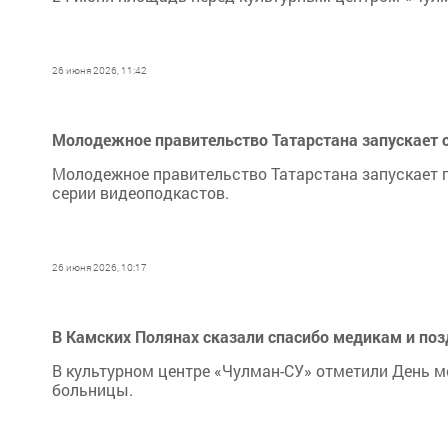
26 июня 2026, 11:42
Молодежное правительство Татарстана запускает 
Молодежное правительство Татарстана запускает п
серии видеоподкастов.
26 июня 2026, 10:17
В Камских Полянах сказали спасибо медикам и поз
В культурном центре «Чулман-СУ» отметили День м
больницы.