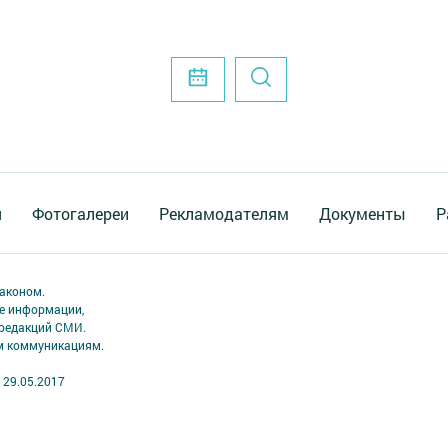
я
Фотогалереи
Рекламодателям
Документы
Р
аконом.
ме информации,
 редакций СМИ.
ым коммуникациям.
 29.05.2017