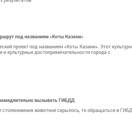
аршрут под названием «Коты Казани»
ский проект под названием «Коты Казани». Этот культурн
е и культурные достопримечательности города с
незамедлительно вызывать ГИБДД
е столкновения животное скрылось, то обращаться в ГИБ