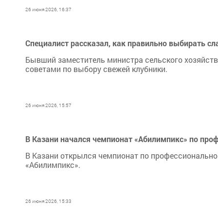
26 июня 2026, 16:37
Специалист рассказал, как правильно выбирать с
Бывший заместитель министра сельского хозяйства
советами по выбору свежей клубники.
26 июня 2026, 15:57
В Казани начался чемпионат «Абилимпикс» по про
В Казани открылся чемпионат по профессионально
«Абилимпикс».
26 июня 2026, 15:33