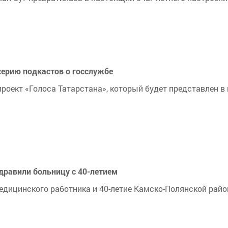
серию подкастов о госслужбе
роект «Голоса Татарстана», который будет представлен в
дравили больницу с 40-летием
едицинского работника и 40-летие Камско-Полянской рай