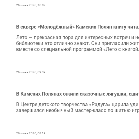
26 июня 2026, 10:02
В сквере «Молодёжный» Камских Полян книгу чита
Лето — прекрасная пора для интересных встреч и 
библиотеки это отлично знают. Они пригласили жи
вместе со специальной программой «Лето с книгой
26 июня 2026, 09:39
В Камских Полянах ожили сказочные лягушки, сш
В Центре детского творчества «Радуга» царила уд
завершился необычный мастер-класс по шитью игр
26 июня 2026, 08:19