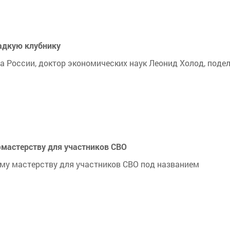
ладкую клубнику
 России, доктор экономических наук Леонид Холод, поде
фмастерству для участников СВО
му мастерству для участников СВО под названием