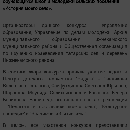
обучающихся школ и молодёжи сельских поселений
«История моего села».
Организаторы данного конкурса - Управление
образования, Управление по делам молодёжи, Архив
муниципального образования Нижнекамского
муниципального района и Общественная организация
по изучению краеведения татарских сел и деревень
Нижнекамского района.
В составе жюри конкурса приняли участие педагоги
Центра детского творчества "Радуга" - Санникова
Валентина Павловна, Сайфутдинова Светлана Юрьевна,
Шарапова Маулида Салихьяновна и Ерышова Венера
Борисовна. Наши педагоги вошли в состав трех секций
- "Педагоги и наставники моего села", "Культурное
наследие" и "Значимое событие села".
В целом, все участники конкурса представляли