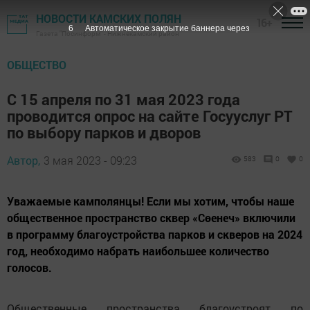
НОВОСТИ КАМСКИХ ПОЛЯН
16+
5
Автоматическое закрытие баннера через
Газета "Посинформ" - Нижнекамский район
ОБЩЕСТВО
С 15 апреля по 31 мая 2023 года
проводится опрос на сайте Госууслуг РТ
по выбору парков и дворов
Автор,
3 мая 2023 - 09:23
583
0
0
Уважаемые камполянцы! Если мы хотим, чтобы наше
общественное пространство сквер «Сөенеч» включили
в программу благоустройства парков и скверов на 2024
год, необходимо набрать наибольшее количество
голосов.
Общественные пространства благоустроят по