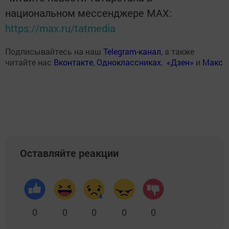
национальном мессенджере MАХ:
https://max.ru/tatmedia
Подписывайтесь на наш
Telegram-канал
, а также
читайте нас
Вконтакте
,
Одноклассниках
,
«Дзен»
и
Макс
Оставляйте реакции
0
0
0
0
0