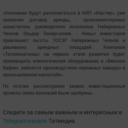
«Компании будут располагаться в КИП «Мастер», уже
заключен договор аренды, - прокомментировал
заместитель руководителя исполкома Набережных
Челнов Эльдар Тимергалиев. - Новых инвесторов
привлекают льготы ТОСЭР Набережных Челнов и
дешевизна арендных площадей. Компания
«Татклиматмаш» на первом этапе развития будет
производить климатические оборудование, а «Венские
Вафли» займется производством пирожных макарун в
промышленном масштабе».
По итогам рассмотрения заявок инвестиционные
проекты обеих компаний были одобрены.
Следите за самым важным и интересным в
Telegram-канале
Татмедиа