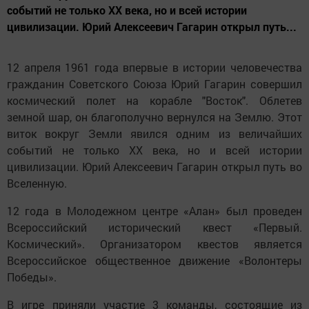
событий не только ХХ века, но и всей истории
цивилизации. Юрий Алексеевич Гагарин открыл путь...
12 апреля 1961 года впервые в истории человечества
гражданин Советского Союза Юрий Гагарин совершил
космический полет на корабле "Восток". Облетев
земной шар, он благополучно вернулся на Землю. Этот
виток вокруг Земли явился одним из величайших
событий не только ХХ века, но и всей истории
цивилизации. Юрий Алексеевич Гагарин открыл путь во
Вселенную.
12 года в Молодежном центре «Алан» был проведен
Всероссийский исторический квест «Первый.
Космический». Организатором квестов является
Всероссийское общественное движение «Волонтеры
Победы».
В игре приняли участие 3 команды, состоящие из