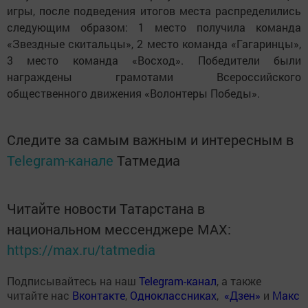
игры, после подведения итогов места распределились
следующим образом: 1 место получила команда
«Звездные скитальцы», 2 место команда «Гагаринцы»,
3 место команда «Восход». Победители были
награждены грамотами Всероссийского
общественного движения «Волонтеры Победы».
Следите за самым важным и интересным в
Telegram-канале
Татмедиа
Читайте новости Татарстана в
национальном мессенджере MАХ:
https://max.ru/tatmedia
Подписывайтесь на наш
Telegram-канал
, а также
читайте нас
Вконтакте
,
Одноклассниках
,
«Дзен»
и
Макс