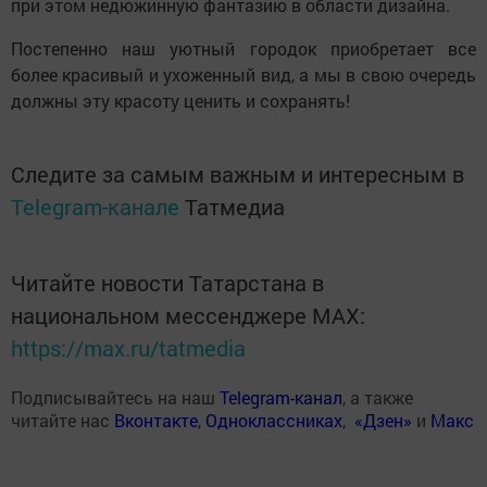
при этом недюжинную фантазию в области дизайна.
Постепенно наш уютный городок приобретает все
более красивый и ухоженный вид, а мы в свою очередь
должны эту красоту ценить и сохранять!
Следите за самым важным и интересным в
Telegram-канале
Татмедиа
Читайте новости Татарстана в
национальном мессенджере MАХ:
https://max.ru/tatmedia
Подписывайтесь на наш
Telegram-канал
, а также
читайте нас
Вконтакте
,
Одноклассниках
,
«Дзен»
и
Макс