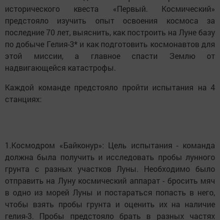
исторического квеста «Первый. Космический»
предстояло изучить опыт освоения космоса за
последние 70 лет, выяснить, как построить на Луне базу
по добыче Гелия-3* и как подготовить космонавтов для
этой миссии, а главное спасти Землю от
надвигающейся катастрофы.
Каждой команде предстояло пройти испытания на 4
станциях:
1.Космодром «Байконур»: Цель испытания - команда
должна была получить и исследовать пробы лунного
грунта с разных участков Луны. Необходимо было
отправить на Луну космический аппарат - бросить мяч
в одно из морей Луны и постараться попасть в него,
чтобы взять пробы грунта и оценить их на наличие
гелия-3. Пробы предстояло брать в разных частях