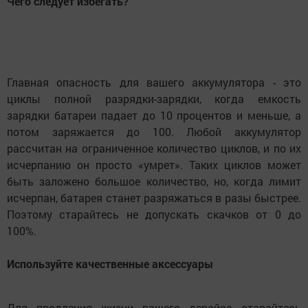
Чего следует избегать?
Главная опасность для вашего аккумулятора - это
циклы полной разрядки-зарядки, когда емкость
зарядки батареи падает до 10 процентов и меньше, а
потом заряжается до 100. Любой аккумулятор
рассчитан на ограниченное количество циклов, и по их
исчерпанию он просто «умрет». Таких циклов может
быть заложено большое количество, но, когда лимит
исчерпан, батарея станет разряжаться в разы быстрее.
Поэтому старайтесь не допускать скачков от 0 до
100%.
Используйте качественные аксессуары
Для продления жизни вашего девайса старайтесь