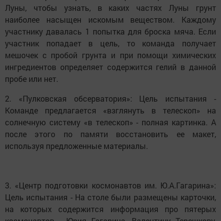
Луны, чтобы узнать, в каких частях Луны грунт
наиболее насыщен искомым веществом. Каждому
участнику давалась 1 попытка для броска мяча. Если
участник попадает в цель, то команда получает
мешочек с пробой грунта и при помощи химических
ингредиентов определяет содержится гелий в данной
пробе или нет.
2. «Пулковская обсерватория»: Цель испытания -
Команде предлагается «взглянуть в телескоп» на
солнечную систему «в телескоп» - полная картинка. А
после этого по памяти восстановить ее макет,
используя предложенные материалы.
3. «Центр подготовки космонавтов им. Ю.А.Гагарина»:
Цель испытания - На столе были размещены карточки,
на которых содержится информация про пятерых
космонавтов - Юрия Гагарина, Валентину Терешкову,