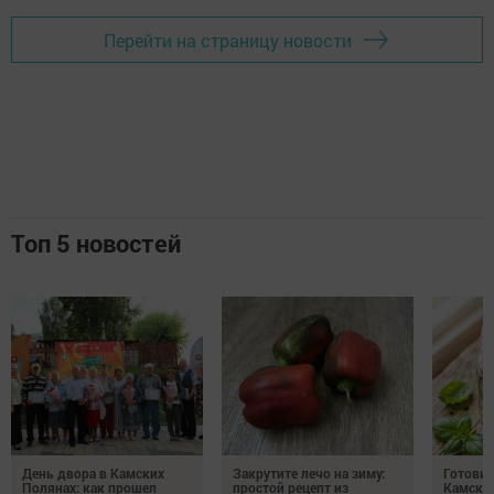
Перейти на страницу новости
Топ 5 новостей
День двора в Камских
Закрутите лечо на зиму:
Готови
Полянах: как прошел
простой рецепт из
Камских