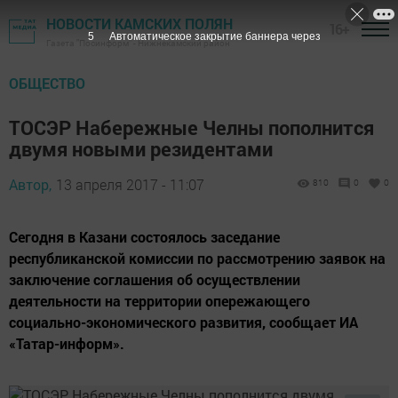
НОВОСТИ КАМСКИХ ПОЛЯН
16+
4
Автоматическое закрытие баннера через
Газета "Посинформ" - Нижнекамский район
ОБЩЕСТВО
ТОСЭР Набережные Челны пополнится
двумя новыми резидентами
Автор,
13 апреля 2017 - 11:07
810
0
0
Сегодня в Казани состоялось заседание
республиканской комиссии по рассмотрению заявок на
заключение соглашения об осуществлении
деятельности на территории опережающего
социально-экономического развития, сообщает ИА
«Татар-информ».