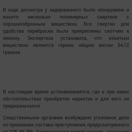
В ходе досмотра у задержанного было обнаружено и
изъято несколько полимерных свертков с
порошкообразным веществом. Все свертки для
удобства переброски были прикреплены скотчем к
лимону. Экспертиза установила, что изъятым
веществом является героин, общим весом 54,12
грамма.
В настоящее время устанавливается, где и при каких
обстоятельствах приобретен наркотик и для кого он
предназначался.
Следственными органами возбуждено уголовное дело
по признакам состава преступления, предусмотренного
ст.228 УК РФ. Задержанному может грозить наказание