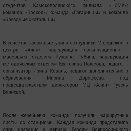
студентов Камскополянского филиала «НСМК»:
команда «Восход», команда «Гагаринцы» и команда
«Звездные скитальцы».
В качестве жюри выступили сотрудники Молодежного
центра «Алан»: заведующая организационно -
массовым отделом Рузанна Тябина, заведующая
методическим отделом Екатерина Паюсова, педагог -
организатор Ирина Коваль, педагог дополнительного
образования Марина Дорофеева, под
председательством директором МЦ «Алан» Гузель
Валиевой.
После жеребьевки команды получили маршрутные
листы со станциями. Каждая команда представила
свои названия и девизы. Героям Всероссийского