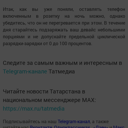
Итак, как вы уже поняли, оставлять телефон
включенным в розетку на ночь можно, однако
убедитесь, что он не перегревается при этом. В течение
дня старайтесь подзаряжать ваш девайс небольшими
порциями и не допускайте предельной циклической
разрядки-зарядки от 0 до 100 процентов.
Следите за самым важным и интересным в
Telegram-канале
Татмедиа
Читайте новости Татарстана в
национальном мессенджере MАХ:
https://max.ru/tatmedia
Подписывайтесь на наш
Telegram-канал
, а также
читайте нас
Вконтакте
,
Одноклассниках
,
«Дзен»
и
Макс