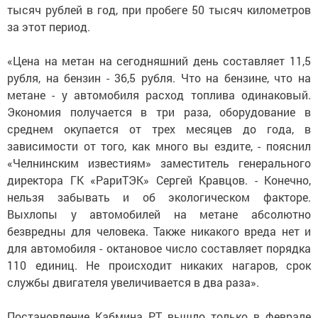
тысяч рублей в год, при пробеге 50 тысяч километров
за этот период.
«Цена на метан на сегодняшний день составляет 11,5
рубля, на бензин - 36,5 рубля. Что на бензине, что на
метане - у автомобиля расход топлива одинаковый.
Экономия получается в три раза, оборудование в
среднем окупается от трех месяцев до года, в
зависимости от того, как много вы ездите, - пояснил
«Челнинским известиям» заместитель генерального
директора ГК «РариТЭК» Сергей Кравцов. - Конечно,
нельзя забывать и об экологическом факторе.
Выхлопы у автомобилей на метане абсолютно
безвредны для человека. Также никакого вреда нет и
для автомобиля - октановое число составляет порядка
110 единиц. Не происходит никаких нагаров, срок
службы двигателя увеличивается в два раза».
Постановление Кабмина РТ вышло только в феврале