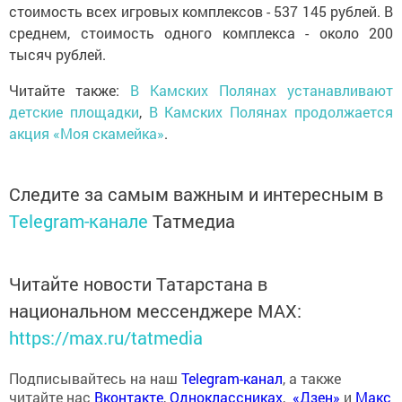
стоимость всех игровых комплексов - 537 145 рублей. В
среднем, стоимость одного комплекса - около 200
тысяч рублей.
Читайте также:
В Камских Полянах устанавливают
детские площадки
,
В Камских Полянах продолжается
акция «Моя скамейка»
.
Следите за самым важным и интересным в
Telegram-канале
Татмедиа
Читайте новости Татарстана в
национальном мессенджере MАХ:
https://max.ru/tatmedia
Подписывайтесь на наш
Telegram-канал
, а также
читайте нас
Вконтакте
,
Одноклассниках
,
«Дзен»
и
Макс