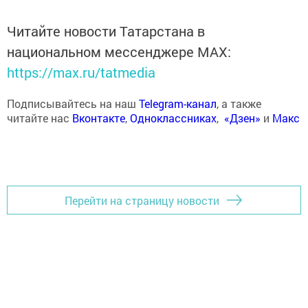
Читайте новости Татарстана в
национальном мессенджере MАХ:
https://max.ru/tatmedia
Подписывайтесь на наш
Telegram-канал
, а также
читайте нас
Вконтакте
,
Одноклассниках
,
«Дзен»
и
Макс
Перейти на страницу новости