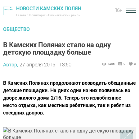
НОВОСТИ КАМСКИХ ПОЛЯН
16+
Газета "Посинформ" - Нижнекамский район
ОБЩЕСТВО
В Камских Полянах стало на одну
детскую площадку больше
Автор,
27 апреля 2016 - 13:50
1485
0
0
В Камских Полянах продолжают возводить обещанные
детские площадки. На днях одна из них появилась во
дворе жилого дома 2/16. Теперь это излюбленное
место отдыха, как местных ребятишек, так и ребят из
соседних дворов.