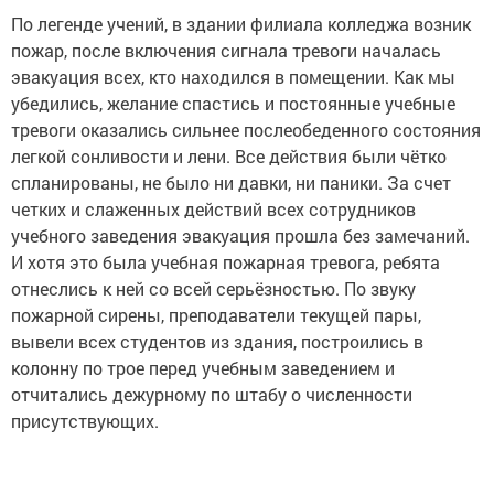
По легенде учений, в здании филиала колледжа возник
пожар, после включения сигнала тревоги началась
эвакуация всех, кто находился в помещении. Как мы
убедились, желание спастись и постоянные учебные
тревоги оказались сильнее послеобеденного состояния
легкой сонливости и лени. Все действия были чётко
спланированы, не было ни давки, ни паники. За счет
четких и слаженных действий всех сотрудников
учебного заведения эвакуация прошла без замечаний.
И хотя это была учебная пожарная тревога, ребята
отнеслись к ней со всей серьёзностью. По звуку
пожарной сирены, преподаватели текущей пары,
вывели всех студентов из здания, построились в
колонну по трое перед учебным заведением и
отчитались дежурному по штабу о численности
присутствующих.