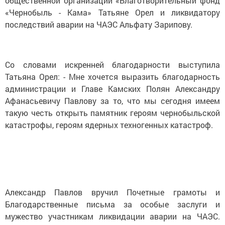
общественной организации «Благотворительный фонд
«Чернобыль - Кама» Татьяне Орел и ликвидатору
последствий аварии на ЧАЭС Альфату Зарипову.
Со словами искренней благодарности выступила
Татьяна Орел: - Мне хочется выразить благодарность
администрации и Главе Камских Полян Александру
Афанасьевичу Павлову за то, что мы сегодня имеем
такую честь открыть памятник героям чернобыльской
катастрофы, героям ядерных техногенных катастроф.
Александр Павлов вручил Почетные грамоты и
Благодарственные письма за особые заслуги и
мужество участникам ликвидации аварии на ЧАЭС.