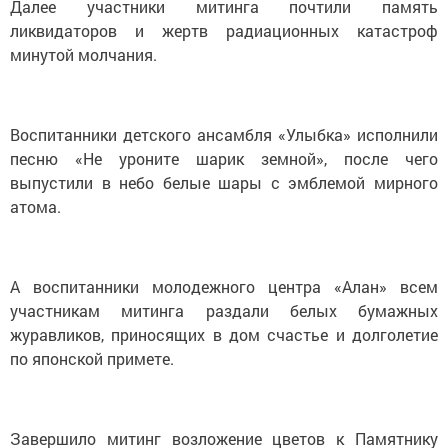
Далее участники митинга почтили память
ликвидаторов и жертв радиационных катастроф
минутой молчания.
Воспитанники детского ансамбля «Улыбка» исполнили
песню «Не уроните шарик земной», после чего
выпустили в небо белые шары с эмблемой мирного
атома.
А воспитанники молодежного центра «Алан» всем
участникам митинга раздали белых бумажных
журавликов, приносящих в дом счастье и долголетие
по японской примете.
Завершило митинг возложение цветов к Памятнику