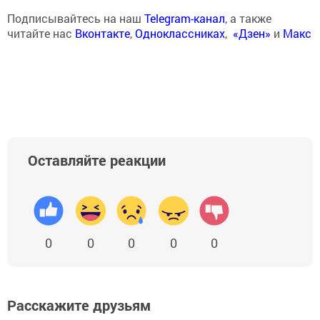
Подписывайтесь на наш
Telegram-канал
, а также
читайте нас
Вконтакте
,
Одноклассниках
,
«Дзен»
и
Макс
Оставляйте реакции
0
0
0
0
0
Расскажите друзьям