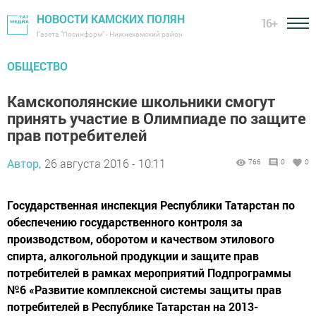
НОВОСТИ КАМСКИХ ПОЛЯН
16+
Газета "Посинформ" - Нижнекамский район
ОБЩЕСТВО
Камскополянские школьники смогут
принять участие в Олимпиаде по защите
прав потребителей
Автор,
26 августа 2016 - 10:11
766
0
0
Государственная инспекция Республики Татарстан по
обеспечению государственного контроля за
производством, оборотом и качеством этилового
спирта, алкогольной продукции и защите прав
потребителей в рамках мероприятий Подпрограммы
№6 «Развитие комплексной системы защиты прав
потребителей в Республике Татарстан на 2013-