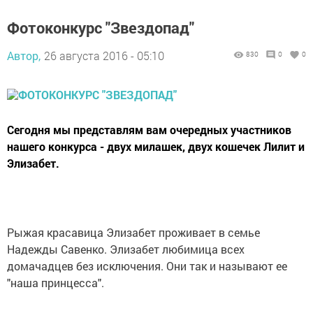
Фотоконкурс "Звездопад"
Автор,
26 августа 2016 - 05:10
830
0
0
Сегодня мы представлям вам очередных участников
нашего конкурса - двух милашек, двух кошечек Лилит и
Элизабет.
Рыжая красавица Элизабет проживает в семье
Надежды Савенко. Элизабет любимица всех
домачадцев без исключения. Они так и называют ее
"наша принцесса".