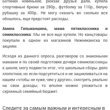
Ботинки новенькие, рюкзак друзья дали, купила
спортивные брюки за 280р., футболку за 110р., белую
рубашку за 400р.. Не могу сказать во сколько все
обошлось, еще предстоят расходы.
Амина Гильманшина, мама пятиклассника и
семиклассника
: Мы не все еще купили. Но канцтовары
покупали в одном из магазинов Нижнекамска по
акциям.
Исходя из данного опроса, разговоров со знакомыми
мамами и по своей подготовке дочери семиклассницы
к школе, могу подвести итог, что школьные сборы дело
хлопотное, но если подсуетиться и не зацикливаться на
нашем «чтобы не хуже, чем у других», смотреть реально
на свои доходы, то вполне можно уложиться в
скромный семейный бюджет.
Следите за самым важным и интересным в