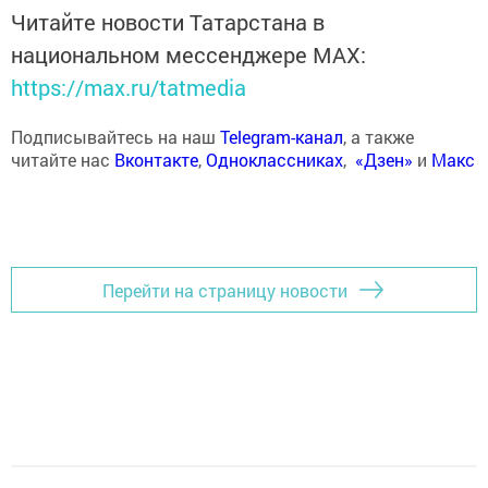
Читайте новости Татарстана в
национальном мессенджере MАХ:
https://max.ru/tatmedia
Подписывайтесь на наш
Telegram-канал
, а также
читайте нас
Вконтакте
,
Одноклассниках
,
«Дзен»
и
Макс
Перейти на страницу новости