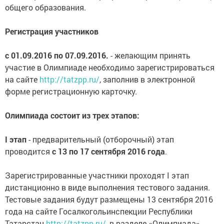
общего образования.
Регистрация участников
с 01.09.2016 по 07.09.2016.
- желающим принять
участие в Олимпиаде необходимо зарегистрироваться
на сайте
http://tatzpp.ru/
, заполнив в электронной
форме регистрационную карточку.
Олимпиада состоит из трех этапов:
I этап
- предварительный (отборочный) этап
проводится
с 13 по 17 сентября 2016 года
.
Зарегистрированные участники проходят I этап
дистанционно в виде выполнения тестового задания.
Тестовые задания будут размещены 13 сентября 2016
года на сайте Госалкогольинспекции Республики
Татарстан
http://tatzpp.ru/
, в разделе «Олимпиада».