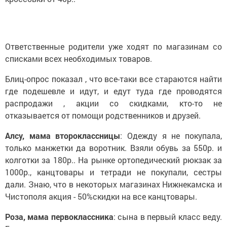
Ответственные родители уже ходят по магазинам со
списками всех необходимых товаров.
Блиц-опрос показал , что все-таки все стараются найти
где подешевле и идут, и едут туда где проводятся
распродажи , акции со скидками, кто-то не
отказывается от помощи родственников и друзей.
Алсу, мама второклассницы
: Одежду я не покупала,
только манжетки да воротник. Взяли обувь за 550р. и
колготки за 180р.. На рынке ортопедический рюкзак за
1000р., канцтовары и тетради не покупали, сестры
дали. Знаю, что в некоторых магазинах Нижнекамска и
Чистополя акция - 50%скидки на все канцтовары.
Роза, мама первоклассника
: сына в первый класс веду.