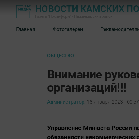
НОВОСТИ КАМСКИХ П
Газета "Посинформ" - Нижнекамский район
Главная
Фотогалереи
Рекламодателя
ОБЩЕСТВО
Внимание руков
организаций!!!
Администратор,
18 января 2023 - 09:57
Управление Минюста России по
обязанности некоммерческих о