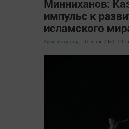
Минниханов: Ка
импульс к разви
исламского мир
Администратор,
18 января 2023 - 09:35