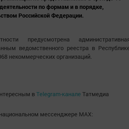
й деятельности по формам и в порядке,
ством Российской Федерации.
тности предусмотрена административна
данным ведомственного реестра в Республик
068 некоммерческих организаций.
интересным в
Telegram-канале
Татмедиа
в национальном мессенджере MАХ: