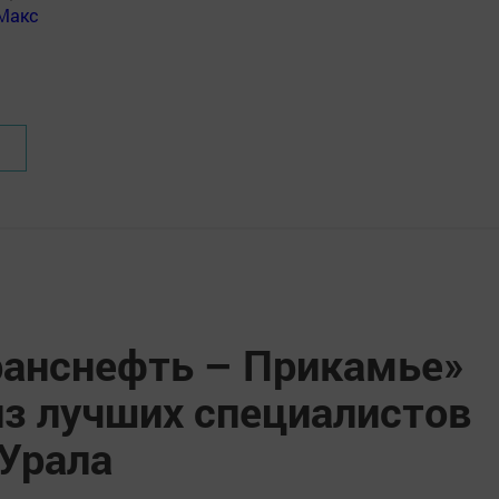
Макс
ранснефть – Прикамье»
из лучших специалистов
 Урала