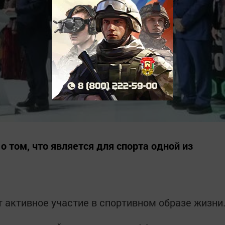
о том, что является для спорта одной из
активное участие в спортивном образе жизни