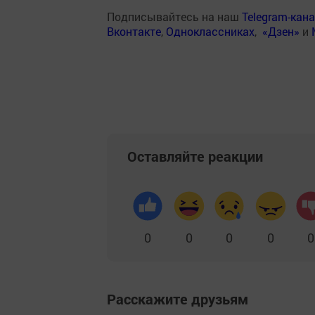
Подписывайтесь на наш
Telegram-кан
Вконтакте
,
Одноклассниках
,
«Дзен»
и
Оставляйте реакции
0
0
0
0
0
Расскажите друзьям