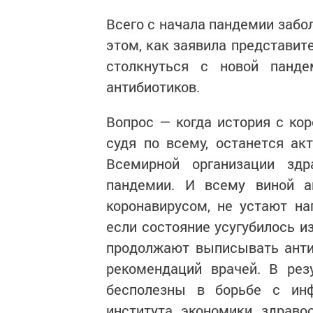
Всего с начала пандемии забол
этом, как заявила представит
столкнуться с новой панд
антибиотиков.
Вопрос — когда история с кор
судя по всему, останется а
Всемирной организации здр
пандемии. И всему виной а
коронавирусом, не устают на
если состояние усугубилось и
продолжают выписывать антиб
рекомендаций врачей. В рез
бесполезны в борьбе с ин
института экономики здрав