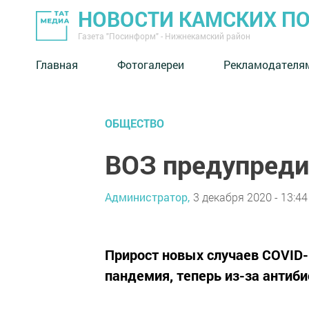
НОВОСТИ КАМСКИХ П
Газета "Посинформ" - Нижнекамский район
Главная
Фотогалереи
Рекламодателя
ОБЩЕСТВО
ВОЗ предупреди
Администратор,
3 декабря 2020 - 13:44
Прирост новых случаев COVID-
пандемия, теперь из-за антиби