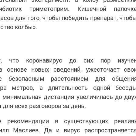
биотик триметоприм. Кишечной палочк
асов для того, чтобы победить препарат, чтоб
ство колбы».
ют, что коронавирус до сих пор изуче
а основе новых сведений, ужесточает сво
ше безопасным расстоянием для общени
ора метров, а длительность одной бесед
ь минимальная дистанция увеличилась до дву
 для всех разговоров за день.
е рекомендации в существующих реалия
илл Маслиев. Да и вирус распространяетс