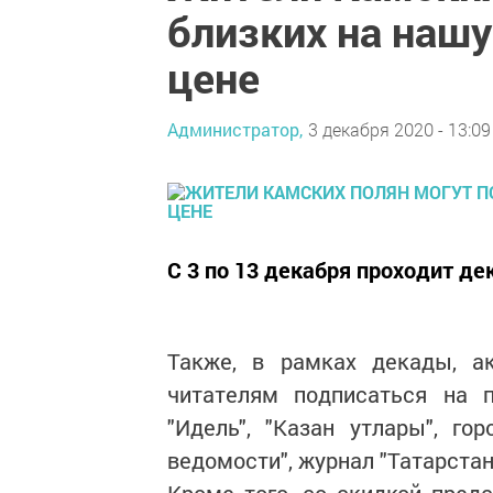
близких на нашу
цене
Администратор,
3 декабря 2020 - 13:09
С 3 по 13 декабря проходит де
Также, в рамках декады, ак
читателям подписаться на 
"Идель", "Казан утлары", го
ведомости", журнал "Татарстан