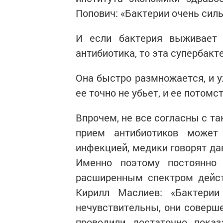
Попович: «Бактерии очень сил
И если бактерия выживает 
антибиотика, то эта супербакт
Она быстро размножается, и у
ее точно не убьет, и ее потомс
Впрочем, не все согласны с т
прием антибиотиков может
инфекцией, медики говорят да
Именно поэтому постоянно
расширенным спектром дейст
Кирилл Маслиев: «Бактери
нечувствительны, они соверше
проводили достаточно показ