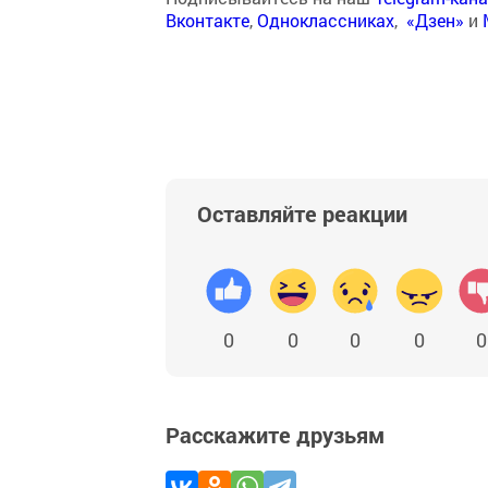
Вконтакте
,
Одноклассниках
,
«Дзен»
и
Оставляйте реакции
0
0
0
0
0
Расскажите друзьям