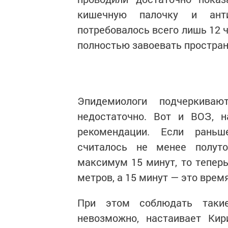
кишечную палочку и анти
потребовалось всего лишь 12 ч
полностью завоевать простран
Эпидемиологи подчеркива
недостаточно. Вот и ВОЗ, н
рекомендации. Если рань
считалось не менее полут
максимум 15 минут, то тепер
метров, а 15 минут — это время
При этом соблюдать таки
невозможно, настаивает Кир