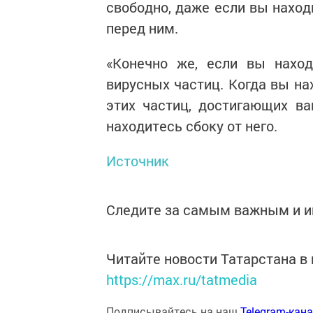
свободно, даже если вы находи
перед ним.
«Конечно же, если вы наход
вирусных частиц. Когда вы на
этих частиц, достигающих в
находитесь сбоку от него.
Источник
Следите за самым важным и 
Читайте новости Татарстана 
https://max.ru/tatmedia
Подписывайтесь на наш
Telegram-кан