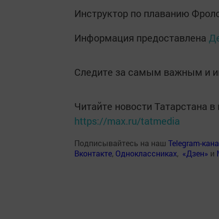
Инструктор по плаванию Фроло
Информация предоставлена
Д
Следите за самым важным и 
Читайте новости Татарстана 
https://max.ru/tatmedia
Подписывайтесь на наш
Telegram-кан
Вконтакте
,
Одноклассниках
,
«Дзен»
и