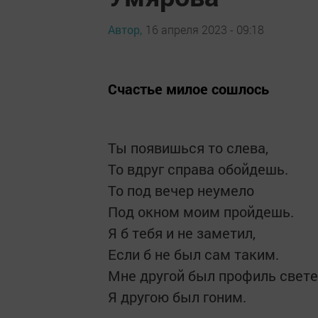
Автор,
16 апреля 2023 - 09:18
Счастье милое сошлось
Ты появишься то слева,
То вдруг справа обойдешь.
То под вечер неумело
Под окном моим пройдешь.
Я б тебя и не заметил,
Если б не был сам таким.
Мне другой был профиль свете
Я другою был гоним.