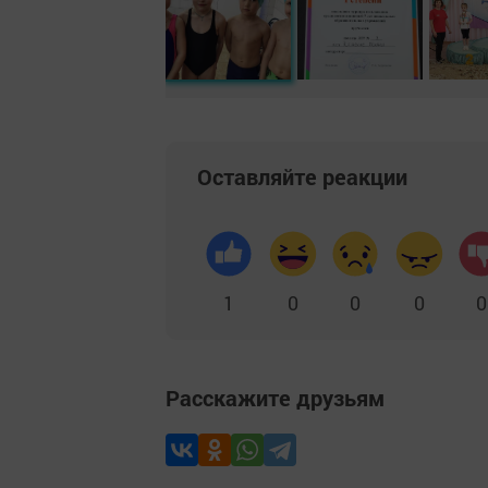
Оставляйте реакции
1
0
0
0
0
Расскажите друзьям