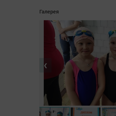
Галерея
❮