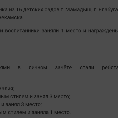
ка из 16 детских садов г. Мамадыш, г. Елабуга
жнекамска.
и воспитанники заняли 1 место и награжден
елями в личном зачёте стали ребят
малия;
ым стилем и занял 3 место;
и занял 3 место;
м стилем и заняла 1 место.