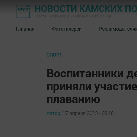
НОВОСТИ КАМСКИХ П
Газета "Посинформ" - Нижнекамский район
Главная
Фотогалереи
Рекламодателя
СПОРТ
Воспитанники де
приняли участие
плаванию
Автор,
17 апреля 2023 - 08:18