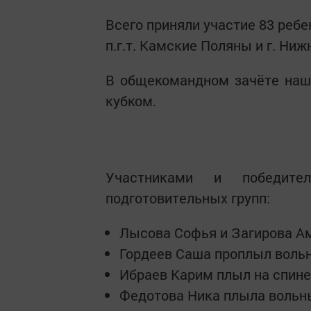
Всего приняли участие 83 ребен
п.г.т. Камские Поляны и г. Ни
В общекомандном зачёте наш
кубком.
Участниками и победит
подготовительных групп:
Лысова Софья и Загирова А
Гордеев Саша проплыл вольн
Ибраев Карим плыл на спине 
Федотова Ника плыла вольны