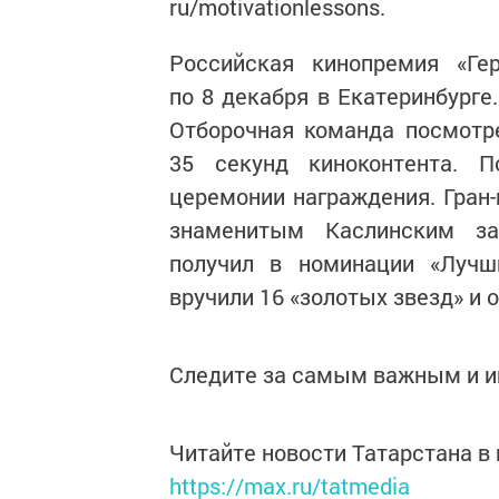
ru/motivationlessons.
Российская кинопремия «Г
по 8 декабря в Екатеринбурге
Отборочная команда посмотр
35 секунд киноконтента. 
церемонии награждения. Гран-
знаменитым Каслинским зав
получил в номинации «Лучш
вручили 16 «золотых звезд» и 
Следите за самым важным и 
Читайте новости Татарстана 
https://max.ru/tatmedia