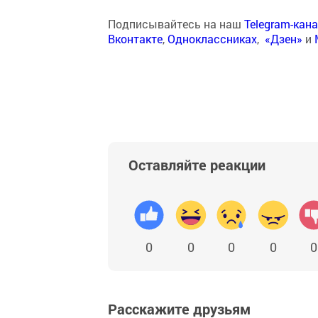
Подписывайтесь на наш
Telegram-кан
Вконтакте
,
Одноклассниках
,
«Дзен»
и
Оставляйте реакции
0
0
0
0
0
Расскажите друзьям