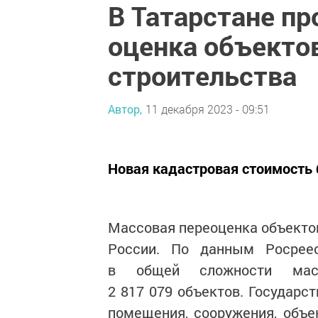
В Татарстане п
оценка объекто
строительства
Автор,
11 декабря 2023 - 09:51
Новая кадастровая стоимость б
Массовая переоценка объектов
России. По данным Росреес
в общей сложности мас
2 817 079 объектов. Государс
помещения, сооружения, объе