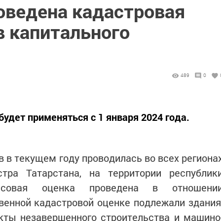
роведена кадастровая
в капитального
489
0
удет применяться с 1 января 2024 года.
 в текущем году проводилась во всех региона
тра Татарстана, на территории республик
совая оценка проведена в отношени
твенной кадастровой оценке подлежали здания
кты незавершенного строительства и машино