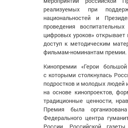
мероприятий российской П
реализуемых при поддер
национальностей и Президе
проведения воспитательны
цифровых уроков» открывает
доступ к методическим мате
фильмам-номинантам премии.
Кинопремии «Герои большой
с которыми столкнулась Росс
подростков и молодых людей и
на основе кинопроектов, фо
традиционные ценности, нра
Премия была организован
Федерального центра гумани
России, Российской газеты