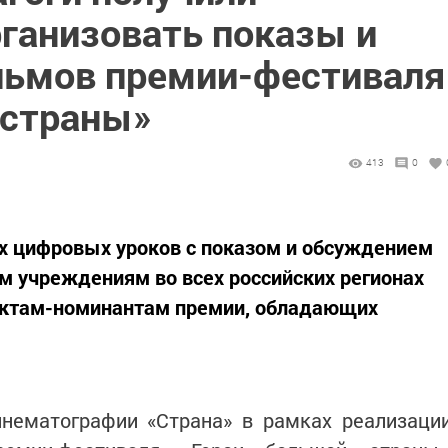
ганизовать показы и
льмов премии-фестиваля
 страны»
413
0
 цифровых уроков с показом и обсуждением
м учреждениям во всех российских регионах
оектам-номинантам премии, обладающих
инематографии «Страна» в рамках реализаци