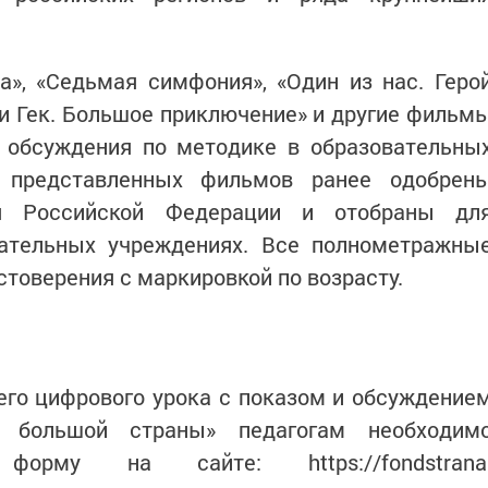
а», «Седьмая симфония», «Один из нас. Геро
и Гек. Большое приключение» и другие фильм
и обсуждения по методике в образовательны
з представленных фильмов ранее одобрен
я Российской Федерации и отобраны дл
ательных учреждениях. Все полнометражны
товерения с маркировкой по возрасту.
го цифрового урока с показом и обсуждение
 большой страны» педагогам необходим
форму на сайте: https://fondstrana