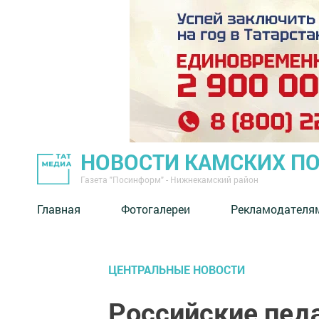
НОВОСТИ КАМСКИХ П
Газета "Посинформ" - Нижнекамский район
Главная
Фотогалереи
Рекламодателя
ЦЕНТРАЛЬНЫЕ НОВОСТИ
Российские пед